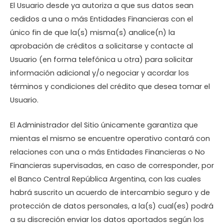
El Usuario desde ya autoriza a que sus datos sean
cedidos a una o más Entidades Financieras con el
único fin de que la(s) misma(s) analice(n) la
aprobación de créditos a solicitarse y contacte al
Usuario (en forma telefónica u otra) para solicitar
información adicional y/o negociar y acordar los
términos y condiciones del crédito que desea tomar el
Usuario.
El Administrador del Sitio únicamente garantiza que
mientas el mismo se encuentre operativo contará con
relaciones con una o más Entidades Financieras o No
Financieras supervisadas, en caso de corresponder, por
el Banco Central República Argentina, con las cuales
habrá suscrito un acuerdo de intercambio seguro y de
protección de datos personales, a la(s) cual(es) podrá
a su discreción enviar los datos aportados según los