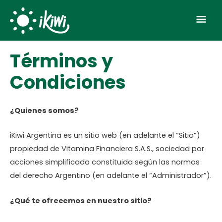
Skip
Mai
to
Men
content
Términos y
Condiciones
¿Quienes somos?
iKiwi Argentina es un sitio web (en adelante el “Sitio”)
propiedad de Vitamina Financiera S.A.S., sociedad por
acciones simplificada constituida según las normas
del derecho Argentino (en adelante el “Administrador”).
¿Qué te ofrecemos en nuestro sitio?