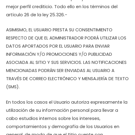
mejor perfil crediticio. Todo ello en los términos del
artículo 26 de la ley 25.326.-
ASIMISMO, EL USUARIO PRESTA SU CONSENTIMIENTO
RESPECTO DE QUE EL ADMINISTRADOR PODRÁ UTILIZAR LOS
DATOS APORTADOS POR EL USUARIO PARA ENVIAR
INFORMACIÓN Y/O PROMOCIONES Y/O PUBLICIDAD
ASOCIADA AL SITIO Y SUS SERVICIOS. LAS NOTIFICACIONES
MENCIONADAS PODRÁN SER ENVIADAS AL USUARIO A
TRAVÉS DE CORREO ELECTRÓNICO Y MENSAJERÍA DE TEXTO
(SMS).
En todos los casos el Usuario autoriza expresamente la
utilización de su información personal para llevar a
cabo estudios internos sobre los intereses,
comportamientos y demografía de los Usuarios en
general, de modo de que el Sitio cuente con