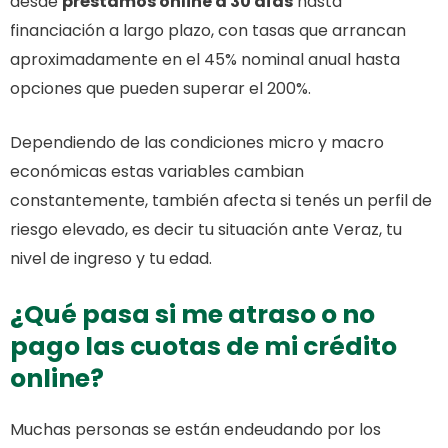
desde
préstamos online a 30 días
hasta
financiación a largo plazo, con tasas que arrancan
aproximadamente en el 45% nominal anual hasta
opciones que pueden superar el 200%.
Dependiendo de las condiciones micro y macro
económicas estas variables cambian
constantemente, también afecta si tenés un perfil de
riesgo elevado, es decir tu situación ante Veraz, tu
nivel de ingreso y tu edad.
¿Qué pasa si me atraso o no
pago las cuotas de mi crédito
online?
Muchas personas se están endeudando por los