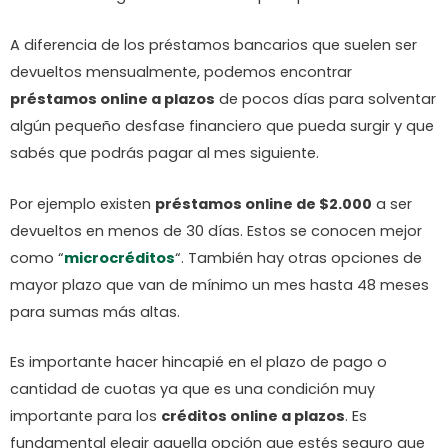
A diferencia de los préstamos bancarios que suelen ser
devueltos mensualmente, podemos encontrar
préstamos online a plazos
de pocos días para solventar
algún pequeño desfase financiero que pueda surgir y que
sabés que podrás pagar al mes siguiente.
Por ejemplo existen
préstamos online de $2.000
a ser
devueltos en menos de 30 días. Estos se conocen mejor
como “
microcréditos
“. También hay otras opciones de
mayor plazo que van de mínimo un mes hasta 48 meses
para sumas más altas.
Es importante hacer hincapié en el plazo de pago o
cantidad de cuotas ya que es una condición muy
importante para los
créditos online a plazos
. Es
fundamental elegir aquella opción que estés seguro que