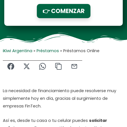
👉 COMENZAR
iKiwi Argentina
»
Préstamos
»
Préstamos Online
La necesidad de financiamiento puede resolverse muy
simplemente hoy en día, gracias al surgimiento de
empresas FinTech.
Así es, desde tu casa o tu celular puedes
solicitar