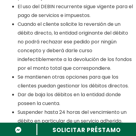
El uso del DEBIN recurrente sigue vigente para el
pago de servicios e impuestos.
Cuando el cliente solicite la reversión de un
débito directo, la entidad originante del débito
no podrá rechazar ese pedido por ningún
concepto y deberá darle curso
indefectiblemente a la devolución de los fondos
por el monto total que correspondiere.
Se mantienen otras opciones para que los
clientes puedan gestionar los débitos directos.
Dar de baja los débitos en la entidad donde
poseen la cuenta.
Suspender hasta 24 horas del vencimiento un
débito en particular de un servicio adherido.
SOLICITAR PRÉSTAMO
Pedir la reversión de débitos ya efectuados