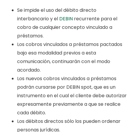
Se impide el uso del débito directo
interbancario y el
DEBIN
recurrente para el
cobro de cualquier concepto vinculado a
préstamos.
Los cobros vinculados a préstamos pactados
bajo esa modalidad previos a esta
comunicación, continuarán con el modo
acordado.
Los nuevos cobros vinculados a préstamos
podrán cursarse por DEBIN spot, que es un
instrumento en el cual el cliente debe autorizar
expresamente previamente a que se realice
cada débito.
Los débitos directos sólo los pueden ordenar
personas jurídicas.