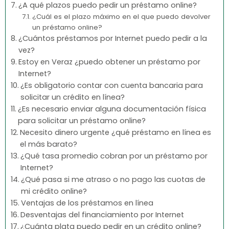
¿A qué plazos puedo pedir un préstamo online?
¿Cuál es el plazo máximo en el que puedo devolver
un préstamo online?
¿Cuántos préstamos por Internet puedo pedir a la
vez?
Estoy en Veraz ¿puedo obtener un préstamo por
Internet?
¿Es obligatorio contar con cuenta bancaria para
solicitar un crédito en línea?
¿Es necesario enviar alguna documentación física
para solicitar un préstamo online?
Necesito dinero urgente ¿qué préstamo en línea es
el más barato?
¿Qué tasa promedio cobran por un préstamo por
Internet?
¿Qué pasa si me atraso o no pago las cuotas de
mi crédito online?
Ventajas de los préstamos en línea
Desventajas del financiamiento por Internet
¿Cuánta plata puedo pedir en un crédito online?