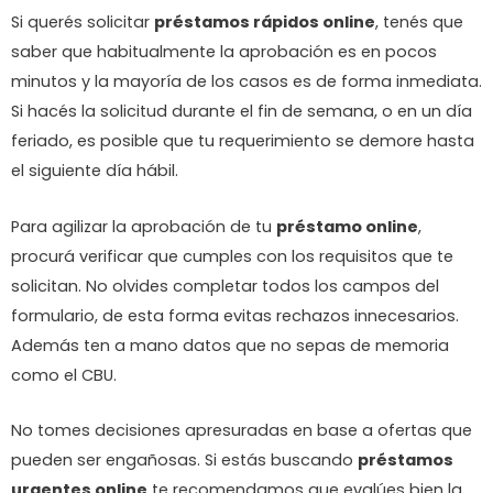
Si querés solicitar
préstamos rápidos online
, tenés que
saber que habitualmente la aprobación es en pocos
minutos y la mayoría de los casos es de forma inmediata.
Si hacés la solicitud durante el fin de semana, o en un día
feriado, es posible que tu requerimiento se demore hasta
el siguiente día hábil.
Para agilizar la aprobación de tu
préstamo online
,
procurá verificar que cumples con los requisitos que te
solicitan. No olvides completar todos los campos del
formulario, de esta forma evitas rechazos innecesarios.
Además ten a mano datos que no sepas de memoria
como el CBU.
No tomes decisiones apresuradas en base a ofertas que
pueden ser engañosas. Si estás buscando
préstamos
urgentes online
te recomendamos que evalúes bien la