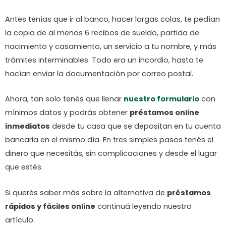
Antes tenías que ir al banco, hacer largas colas, te pedían
la copia de al menos 6 recibos de sueldo, partida de
nacimiento y casamiento, un servicio a tu nombre, y más
trámites interminables. Todo era un incordio, hasta te
hacían enviar la documentación por correo postal.
Ahora, tan solo tenés que llenar
nuestro formulario
con
mínimos datos y podrás obtener
préstamos online
inmediatos
desde tu casa que se depositan en tu cuenta
bancaria en el mismo día. En tres simples pasos tenés el
dinero que necesitás, sin complicaciones y desde el lugar
que estés.
Si querés saber más sobre la alternativa de
préstamos
rápidos y fáciles online
continuá leyendo nuestro
artículo.