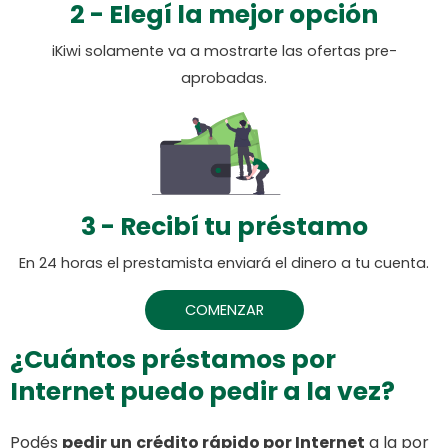
2 - Elegí la mejor opción
iKiwi solamente va a mostrarte las ofertas pre-
aprobadas.
3 - Recibí tu préstamo
En 24 horas el prestamista enviará el dinero a tu cuenta.
COMENZAR
¿Cuántos préstamos por
Internet puedo pedir a la vez?
Podés
pedir un
crédito rápido por Internet
a la por