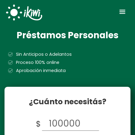
Skip
Mai
to
Men
content
Préstamos Personales
Sin Anticipos o Adelantos
Proceso 100% online
Aprobación inmediata
¿Cuánto necesitás?
$