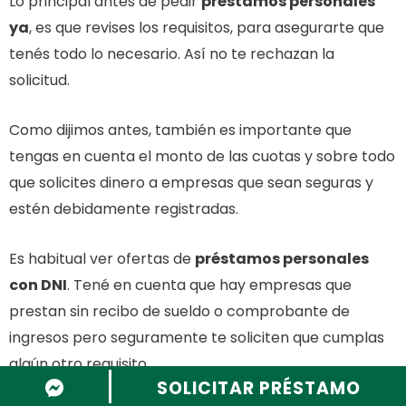
Lo principal antes de pedir
préstamos personales
ya
, es que revises los requisitos, para asegurarte que
tenés todo lo necesario. Así no te rechazan la
solicitud.
Como dijimos antes, también es importante que
tengas en cuenta el monto de las cuotas y sobre todo
que solicites dinero a empresas que sean seguras y
estén debidamente registradas.
Es habitual ver ofertas de
préstamos personales
con DNI
. Tené en cuenta que hay empresas que
prestan sin recibo de sueldo o comprobante de
ingresos pero seguramente te soliciten que cumplas
algún otro requisito.
SOLICITAR PRÉSTAMO