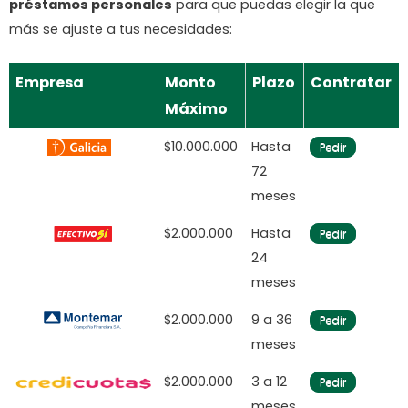
préstamos personales
para que puedas elegir la que
más se ajuste a tus necesidades:
Empresa
Monto
Plazo
Contratar
Máximo
$10.000.000
Hasta
Pedir
72
meses
$2.000.000
Hasta
Pedir
24
meses
$2.000.000
9 a 36
Pedir
meses
$2.000.000
3 a 12
Pedir
meses