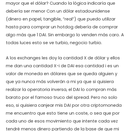
mayor que el dólar? Cuando la lógica indicaría que
debería ser menor Con un dólar estadounidense
(dinero en papel, tangible, “real”) que puedo utilizar
hasta para comprar un hotdog debería de comprar
algo más que 1 DAI. Sin embargo lo venden más caro. A
todas luces esto se ve turbio, negocio turbio.
A los exchanges les doy la cantidad X de dólar y ellos
me dan una cantidad X-i de DAI esa cantidad i es un
valor de moneda en dólares que se queda alguien y
que ya nunca más volverán a mi ya que si quisiera
realizar la operatoria inversa, el DAI lo compran más
barato por el famoso truco del spread. Pero no solo
eso, si quisiera canjear mis DAI por otra criptomoneda
me encuentro que esto tiene un coste, o sea que por
cada uno de esos movimiento que intente cada vez
tendré menos dinero partiendo de la base de que mi