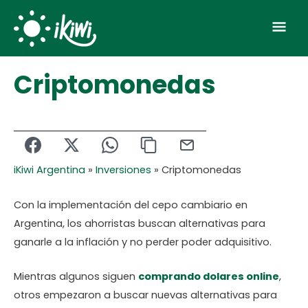
Skip
Mai
to
Men
content
Criptomonedas
iKiwi Argentina
»
Inversiones
»
Criptomonedas
Con la implementación del cepo cambiario en
Argentina, los ahorristas buscan alternativas para
ganarle a la inflación y no perder poder adquisitivo.
Mientras algunos siguen
comprando dolares online
,
otros empezaron a buscar nuevas alternativas para