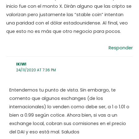
inicio fue con el monto X. Dirán alguno que las cripto se
valorizan pero justamente las “stable coin” intentan
una paridad con el dólar estadounidense. Al final, veo
que esto no es más que otro negocio para pocos.
Responder
IKIWI
24/11/2020 AT 7:36 PM
Entendemos tu punto de vista. Sin embargo, te
comento que algunos exchanges (de los
internacionales) lo venden como debe ser, a 1 o 1.01 o
bien a 0.99 según cotice. Ahora bien, si vas a un
exchange local, cobran sus comisiones en el precio
del DAI y eso está mal. Saludos