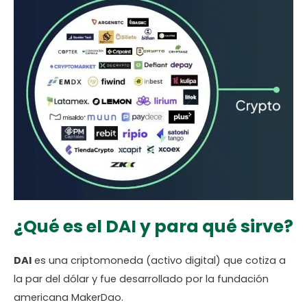
¿Qué es el DAI y para qué sirve?
DAI
es una criptomoneda (activo digital) que cotiza a
la par del dólar y fue desarrollado por la fundación
americana MakerDao.