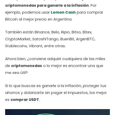
criptomonedas para ganarle a la inflación
. Por
ejemplo, podemos usar
Lemon Cash
para comprar
Bitcoin al mejor precio en Argentina.
También están Binance, Belo, Ripio, Bitso, Bitex,
CryptoMarket, SatoshiTango, BuenBit, ArgenBTC,
Stablecoins, Vibrant, entre otras.
Ahora bien, ¿conviene adquirir cualquiera de las miles
de
criptomonedas
o lo mejor es encontrar una que
me sea útil?
Si lo que buscas es ganarle a la inflación, proteger tus
ahorros y dolarizarte sin pagar el impuestos, los mejor
es
comprar USDT
.