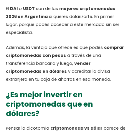
El
DAI
o
USDT
son de las
mejores criptomonedas
2026 en Argentina
si querés dolarizarte. En primer
lugar, porque podés acceder a este mercado sin ser
especialista.
Además, la ventaja que ofrece es que podés
comprar
criptomonedas con pesos
a través de una
transferencia bancaria y luego,
vender
criptomonedas en dólares
y acreditar la divisa
extranjera en tu caja de ahorros en esa moneda.
¿Es mejor invertir en
criptomonedas que en
dólares?
Pensar la dicotomía
criptomoneda vs
dólar
carece de