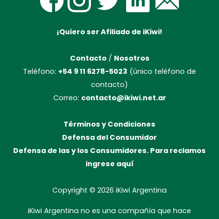
¡Quiero ser Afiliado de iKiwi!
Contacto
/
Nosotros
Teléfono:
+54 9 11 6278-5023
(único teléfono de
contacto)
Correo:
contacto@ikiwi.net.ar
Términos y Condiciones
Defensa del Consumidor
Defensa de las y los Consumidores. Para reclamos
ingrese aquí
Copyright © 2026
iKiwi Argentina
iKiwi Argentina no es una compañía que hace