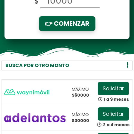
$
👉 COMENZAR
BUSCA POR OTRO MONTO
Solicitar
MÁXIMO
$60000
1 a 9 meses
Solicitar
MÁXIMO
$30000
2 a 4 meses