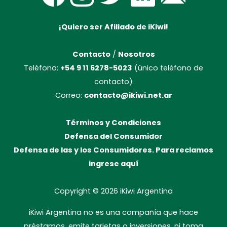
¡Quiero ser Afiliado de iKiwi!
Contacto
/
Nosotros
Teléfono:
+54 9 11 6278-5023
(único teléfono de
contacto)
Correo:
contacto@ikiwi.net.ar
Términos y Condiciones
Defensa del Consumidor
Defensa de las y los Consumidores. Para reclamos
ingrese aquí
Copyright © 2026
iKiwi Argentina
iKiwi Argentina no es una compañía que hace
préstamos, emite tarjetas o inversiones, ni toma