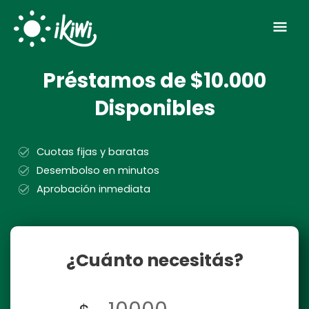
Skip
Mai
to
Men
content
Préstamos de $10.000
Disponibles
Cuotas fijas y baratas
Desembolso en minutos
Aprobación inmediata
¿Cuánto necesitás?