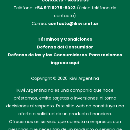
Teléfono:
+54 9 11 6278-5023
(único teléfono de
contacto)
Correo:
contacto@ikiwi.net.ar
Términos y Condiciones
Defensa del Consumidor
Defensa de las y los Consumidores. Para reclamos
ingrese aquí
Copyright © 2026
iKiwi Argentina
iKiwi Argentina no es una compañía que hace
préstamos, emite tarjetas o inversiones, ni toma
decisiones al respecto. Este sitio web no constituye una
oferta o solicitud de un producto financiero.
Ofrecemos un servicio que conecta a empresas con
personas que necesitan de un producto o servicio de