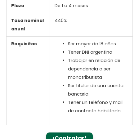
Plazo
De 1 a 4 meses
Tasa nominal
440%
anual
Requisitos
Ser mayor de 18 años
Tener DNI argentino
Trabajar en relación de
dependencia o ser
monotributista
Ser titular de una cuenta
bancaria
Tener un teléfono y mail
de contacto habilitado
¡Contratar!