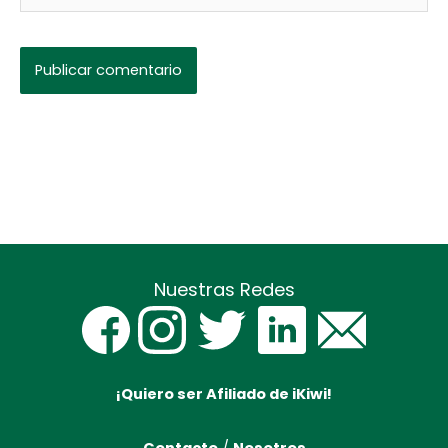
Nuestras Redes
¡Quiero ser Afiliado de iKiwi!
Contacto
/
Nosotros