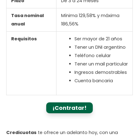
Plazo
De 3 a 24 meses
Tasa nominal
Mínima 129,58% y máxima
anual
186,56%
Requisitos
Ser mayor de 21 años
Tener un DNI argentino
Teléfono celular
Tener un mail particular
Ingresos demostrables
Cuenta bancaria
¡Contratar!
Credicuotas
te ofrece un adelanto hoy, con una