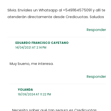
Silvia. Envíales un Whatsapp al +5491164575091 y allí te
atenderán directamente desde Credicuotas. Saludos
Responder
EDUARDO FRANCISCO CAYETANO
14/04/2021 AT 2:14 PM
Muy bueno, me interesa.
Responder
YOLANDA
19/09/2024 AT 11:22 PM
Necesito saber qué tan seguro es Credicuotas