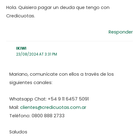
Hola. Quisiera pagar un deuda que tengo con
Credicuotas.
Responder
IKIWI
23/08/2024 AT 3:31 PM
Mariano, comunícate con ellos a través de los
siguientes canales:
Whatsapp Chat: +54 9 11 6457 5091
Mail:
clientes@credicuotas.com.ar
Teléfono: 0800 888 2733
Saludos