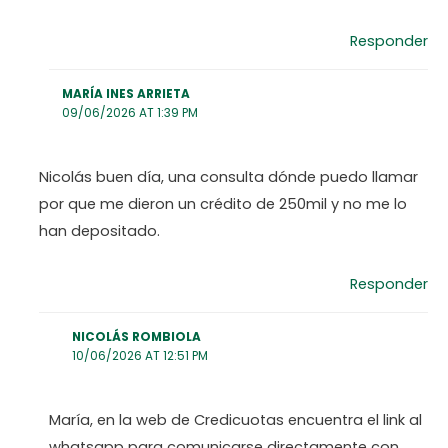
Responder
MARÍA INES ARRIETA
09/06/2026 AT 1:39 PM
Nicolás buen día, una consulta dónde puedo llamar
por que me dieron un crédito de 250mil y no me lo
han depositado.
Responder
NICOLÁS ROMBIOLA
10/06/2026 AT 12:51 PM
María, en la web de Credicuotas encuentra el link al
whatsapp para comunicarse directamente con