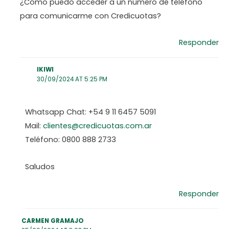
¿Cómo puedo acceder a un número de teléfono
para comunicarme con Credicuotas?
Responder
IKIWI
30/09/2024 AT 5:25 PM
Whatsapp Chat: +54 9 11 6457 5091
Mail:
clientes@credicuotas.com.ar
Teléfono: 0800 888 2733
Saludos
Responder
CARMEN GRAMAJO