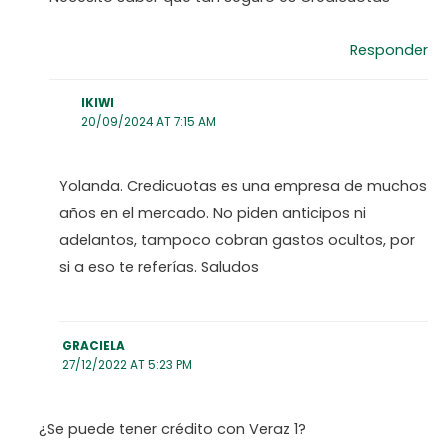
Responder
IKIWI
20/09/2024 AT 7:15 AM
Yolanda. Credicuotas es una empresa de muchos
años en el mercado. No piden anticipos ni
adelantos, tampoco cobran gastos ocultos, por
si a eso te referías. Saludos
GRACIELA
27/12/2022 AT 5:23 PM
¿Se puede tener crédito con Veraz 1?