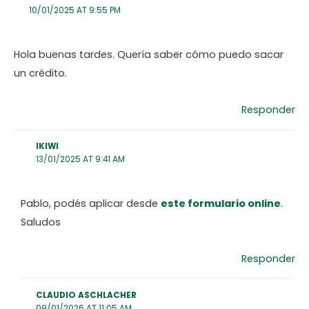
10/01/2025 AT 9:55 PM
Hola buenas tardes. Quería saber cómo puedo sacar
un crédito.
Responder
IKIWI
13/01/2025 AT 9:41 AM
Pablo, podés aplicar desde
este formulario online
.
Saludos
Responder
CLAUDIO ASCHLACHER
09/01/2026 AT 11:05 AM