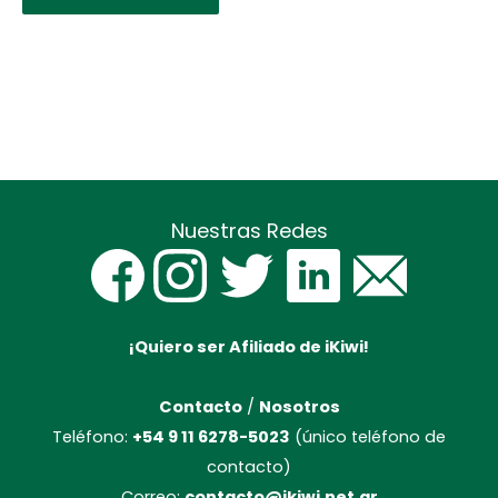
Nuestras Redes
¡Quiero ser Afiliado de iKiwi!
Contacto
/
Nosotros
Teléfono:
+54 9 11 6278-5023
(único teléfono de
contacto)
Correo:
contacto@ikiwi.net.ar