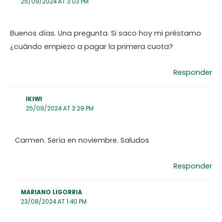
25/09/2024 AT 3:03 PM
Buenos días. Una pregunta. Si saco hoy mi préstamo
¿cuándo empiezo a pagar la primera cuota?
Responder
IKIWI
25/09/2024 AT 3:29 PM
Carmen. Sería en noviembre. Saludos
Responder
MARIANO LIGORRIA
23/08/2024 AT 1:40 PM