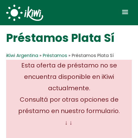
Skip
Mai
to
Men
content
Préstamos Plata Sí
iKiwi Argentina
»
Préstamos
»
Préstamos Plata Sí
Esta oferta de préstamo no se
encuentra disponible en iKiwi
actualmente.
Consultá por otras opciones de
préstamo en nuestro formulario.
↓ ↓