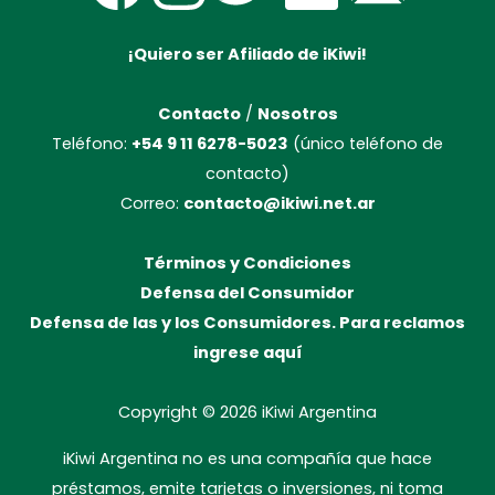
¡Quiero ser Afiliado de iKiwi!
Contacto
/
Nosotros
Teléfono:
+54 9 11 6278-5023
(único teléfono de
contacto)
Correo:
contacto@ikiwi.net.ar
Términos y Condiciones
Defensa del Consumidor
Defensa de las y los Consumidores. Para reclamos
ingrese aquí
Copyright © 2026
iKiwi Argentina
iKiwi Argentina no es una compañía que hace
préstamos, emite tarjetas o inversiones, ni toma