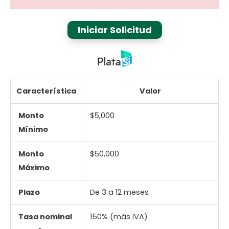
Iniciar Solicitud
Característica
Valor
Monto
$5,000
Mínimo
Monto
$50,000
Máximo
Plazo
De 3 a 12 meses
Tasa nominal
150% (más IVA)