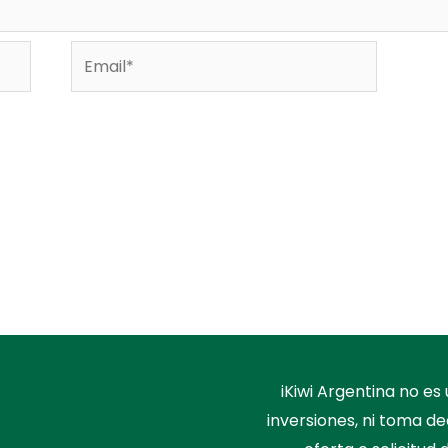
Email*
iKiwi Argentina no e
inversiones, ni toma de