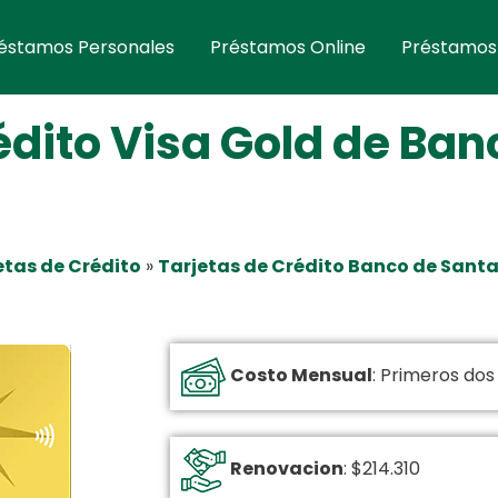
éstamos Personales
Préstamos Online
Préstamos
édito Visa Gold de Ban
etas de Crédito
»
Tarjetas de Crédito Banco de Santa
Costo Mensual
: Primeros dos
Renovacion
: $214.310