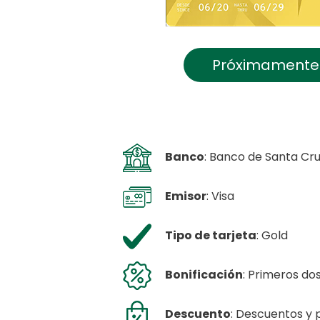
Próximamente
Banco
: Banco de Santa Cru
Emisor
: Visa
Tipo de tarjeta
: Gold
Bonificación
: Primeros do
Descuento
: Descuentos y 