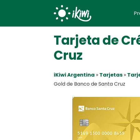
Skip
Pr
to
content
Tarjeta de Cr
Cruz
iKiwi Argentina
»
Tarjetas
»
Tarj
Gold de Banco de Santa Cruz