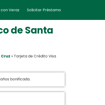
 con Veraz
Solicitar Préstamo
co de Santa
 Cruz
»
Tarjeta de Crédito Visa
 años bonificada.