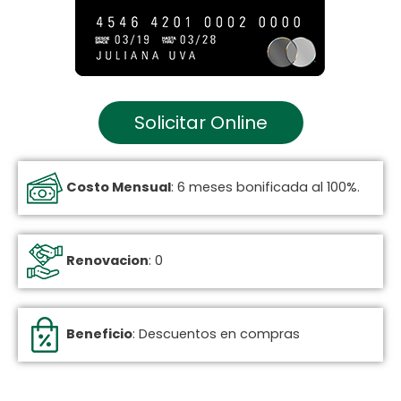
Solicitar Online
Costo Mensual
: 6 meses bonificada al 100%.
Renovacion
: 0
Beneficio
: Descuentos en compras