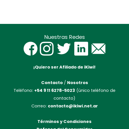
Nuestras Redes
¡Quiero ser Afiliado de iKiwi!
Contacto
/
Nosotros
Teléfono:
+54 9 11 6278-5023
(único teléfono de
contacto)
Correo:
contacto@ikiwi.net.ar
Términos y Condiciones