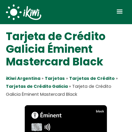
Skip
Mai
to
Men
content
Tarjeta de Crédito
Galicia Éminent
Mastercard Black
iKiwi Argentina
»
Tarjetas
»
Tarjetas de Crédito
»
Tarjetas de Crédito Galicia
»
Tarjeta de Crédito
Galicia Éminent Mastercard Black