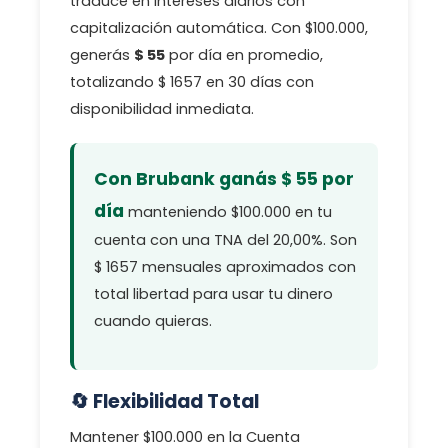
traduce en intereses diarios con
capitalización automática. Con $100.000,
generás
$ 55
por día en promedio,
totalizando $ 1657 en 30 días con
disponibilidad inmediata.
Con Brubank ganás $ 55 por
día
manteniendo $100.000 en tu
cuenta con una TNA del 20,00%. Son
$ 1657 mensuales aproximados con
total libertad para usar tu dinero
cuando quieras.
🔄 Flexibilidad Total
Mantener $100.000 en la Cuenta