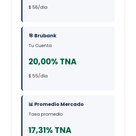
$ 56/día
🎯 Brubank
Tu Cuenta
20,00% TNA
$ 55/día
📊 Promedio Mercado
Tasa promedio
17,31% TNA