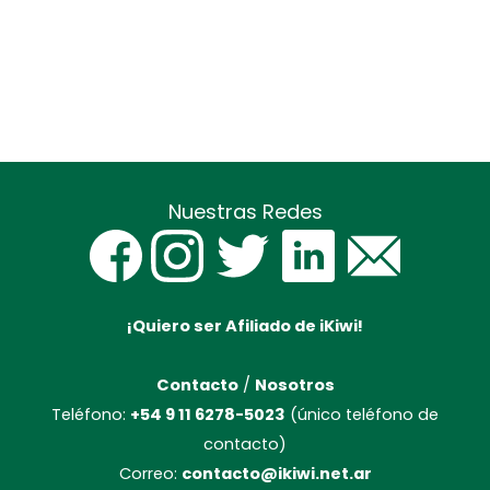
Nuestras Redes
¡Quiero ser Afiliado de iKiwi!
Contacto
/
Nosotros
Teléfono:
+54 9 11 6278-5023
(único teléfono de
contacto)
Correo:
contacto@ikiwi.net.ar