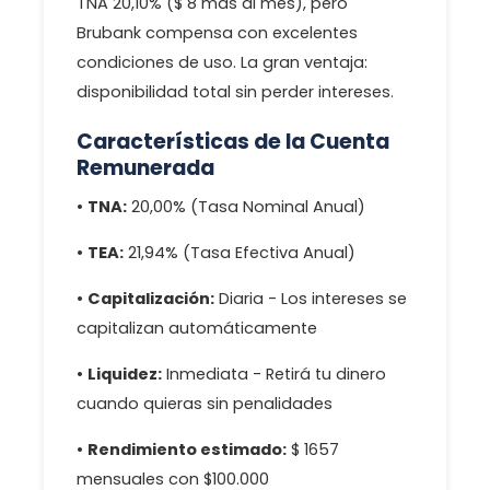
TNA 20,10% ($ 8 más al mes), pero
Brubank compensa con excelentes
condiciones de uso. La gran ventaja:
disponibilidad total sin perder intereses.
Características de la Cuenta
Remunerada
•
TNA:
20,00% (Tasa Nominal Anual)
•
TEA:
21,94% (Tasa Efectiva Anual)
•
Capitalización:
Diaria - Los intereses se
capitalizan automáticamente
•
Liquidez:
Inmediata - Retirá tu dinero
cuando quieras sin penalidades
•
Rendimiento estimado:
$ 1657
mensuales con $100.000