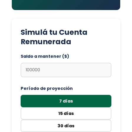
Simulá tu Cuenta
Remunerada
Saldo a mantener ($)
Período de proyección
7 días
15 días
30 días