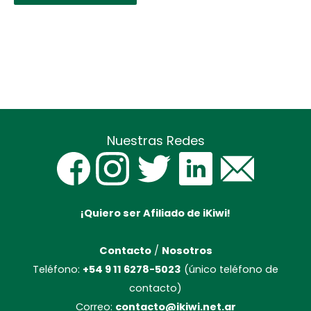
Nuestras Redes
¡Quiero ser Afiliado de iKiwi!
Contacto
/
Nosotros
Teléfono:
+54 9 11 6278-5023
(único teléfono de
contacto)
Correo:
contacto@ikiwi.net.ar