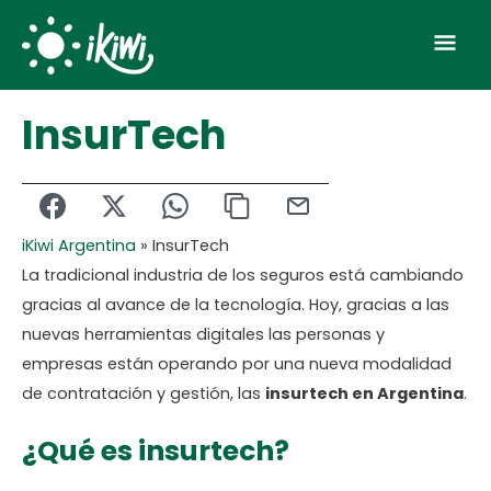
Skip
Mai
to
Men
content
InsurTech
iKiwi Argentina
»
InsurTech
La tradicional industria de los seguros está cambiando
gracias al avance de la tecnología. Hoy, gracias a las
nuevas herramientas digitales las personas y
empresas están operando por una nueva modalidad
de contratación y gestión, las
insurtech en Argentina
.
¿Qué es insurtech?