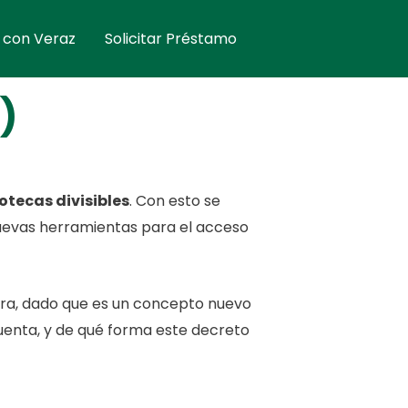
 con Veraz
Solicitar Préstamo
)
otecas divisibles
. Con esto se
uevas herramientas para el acceso
gura, dado que es un concepto nuevo
cuenta, y de qué forma este decreto