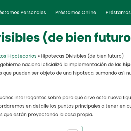
éstamos Personales
Préstamos Online
Préstamos
isibles (de bien futuro
tos Hipotecarios
»
Hipotecas Divisibles (de bien futuro)
l gobierno nacional oficializó la implementación de las
hip
s que pueden ser objeto de una hipoteca, sumando así n
muchos interrogantes sobré para qué sirve esta nueva fi
ordaremos en detalle los puntos principales a tener en 
os que están proyectando la casa propia.