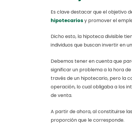
Es clave destacar que el objetivo 
hipotecarios
y promover el empleo
Dicho esto, la hipoteca divisible ti
individuos que buscan invertir en 
Debemos tener en cuenta que para l
significar un problema a la hora d
través de un hipotecario, pero la c
operación, lo cual obligaba a los i
de venta.
A partir de ahora, al constituirse l
proporción que le corresponde.