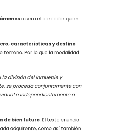
avámenes
o será el acreedor quien
ero, características y destino
e terreno. Por lo que la modalidad
la división del inmueble y
ente, se proceda conjuntamente con
dividual e independientemente a
a de bien futuro
. El texto enuncia
a cada adquirente, como así también