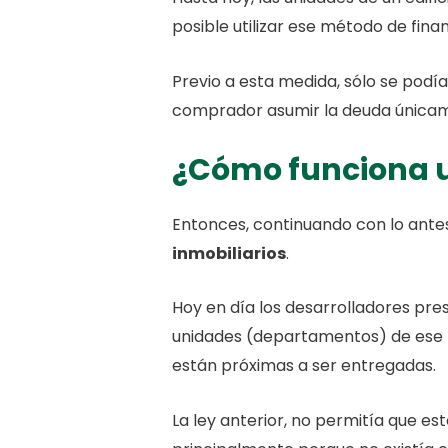
posible utilizar ese método de finan
Previo a esta medida, sólo se podía
comprador asumir la deuda únicamen
¿Cómo funciona u
Entonces, continuando con lo ant
inmobiliarios
.
Hoy en día los desarrolladores pr
unidades (departamentos) de ese pr
están próximas a ser entregadas.
La ley anterior, no permitía que e