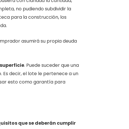
pusiera con claridad la cantidad,
mpleta, no pudiendo subdividir la
teca para la construcción, los
da.
 comprador asumirá su propia deuda
superficie
. Puede suceder que una
Es decir, el lote le pertenece a un
usar esto como garantía para
uisitos que se deberán cumplir