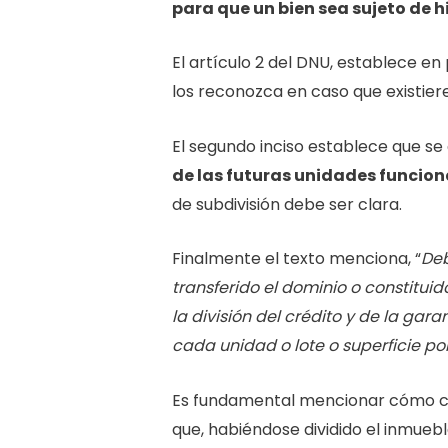
para que un bien sea sujeto de h
El artículo 2 del DNU, establece en
los reconozca en caso que existier
El segundo inciso establece que s
de las futuras unidades funcion
de subdivisión debe ser clara.
Finalmente el texto menciona, “
De
transferido el dominio o constitui
la división del crédito y de la ga
cada unidad o lote o superficie po
Es fundamental mencionar cómo conc
que, habiéndose dividido el inmueb