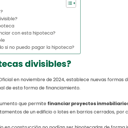
s?
visible?
ipoteca
nciar con esta hipoteca?
ble
o si no puedo pagar la hipoteca?
tecas divisibles?
n Oficial en noviembre de 2024, establece nuevas formas 
ual de esta forma de financiamiento.
strumento que permite
financiar proyectos inmobiliario
tamentos de un edificio o lotes en barrios cerrados, por 
icio en construcción no podían ser hipotecadas de forma 