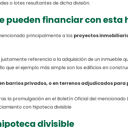
des o lotes resultantes de dicha división.
e pueden financiar con esta 
 mencionado principalmente a los
proyectos inmobiliario
 justamente referencia a la adquisición de un inmueble q
llo que el ejemplo más simple son los edificios en constru
en barrios privados, o en terrenos adjudicados para
as la promulgación en el Boletín Oficial del mencionad
ciamiento con hipoteca divisible
ipoteca divisible