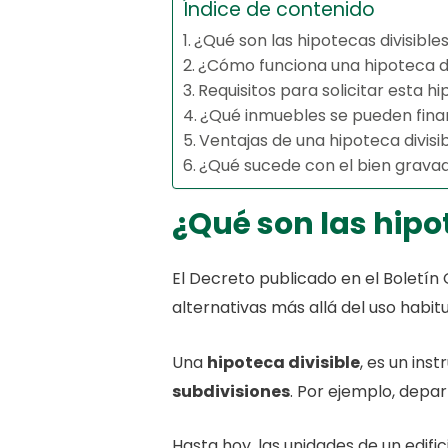
Índice de contenido
¿Qué son las hipotecas divisible
¿Cómo funciona una hipoteca di
Requisitos para solicitar esta h
¿Qué inmuebles se pueden fina
Ventajas de una hipoteca divisi
¿Qué sucede con el bien gravad
¿Qué son las hipo
El Decreto publicado en el Boletí
alternativas más allá del uso habit
Una
hipoteca divisible
, es un in
subdivisiones
. Por ejemplo, depar
Hasta hoy, las unidades de un edif