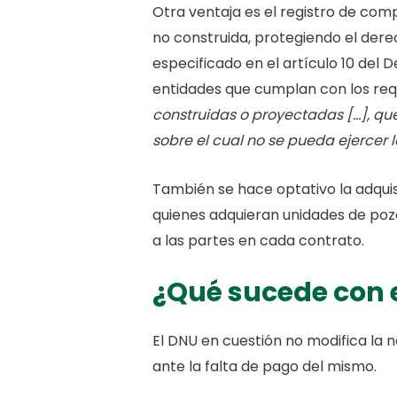
Otra ventaja es el registro de com
no construida, protegiendo el der
especificado en el artículo 10 del 
entidades que cumplan con los requ
construidas o proyectadas […], que
sobre el cual no se pueda ejercer l
También se hace optativo la adquis
quienes adquieran unidades de pozo
a las partes en cada contrato.
¿Qué sucede con e
El DNU en cuestión no modifica la 
ante la falta de pago del mismo.