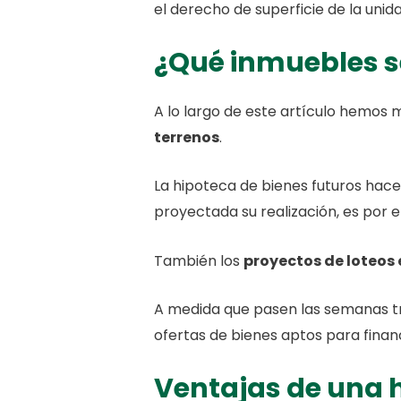
el derecho de superficie de la unida
¿Qué inmuebles s
A lo largo de este artículo hemos
terrenos
.
La hipoteca de bienes futuros hace
proyectada su realización, es por e
También los
proyectos de loteos 
A medida que pasen las semanas tr
ofertas de bienes aptos para finan
Ventajas de una h