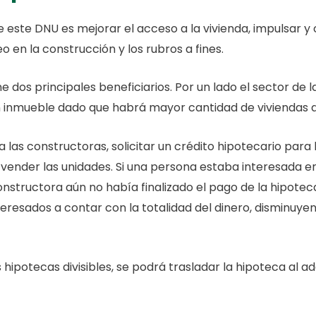
de este DNU es mejorar el acceso a la vivienda, impulsar 
 en la construcción y los rubros a fines.
ene dos principales beneficiarios. Por un lado el sector de 
un inmueble dado que habrá mayor cantidad de viviendas d
as constructoras, solicitar un crédito hipotecario para l
e vender las unidades. Si una persona estaba interesada 
onstructora aún no había finalizado el pago de la hipoteca
nteresados a contar con la totalidad del dinero, disminuye
as hipotecas divisibles, se podrá trasladar la hipoteca al a