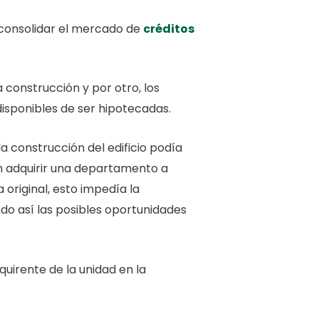
y consolidar el mercado de
créditos
la construcción y por otro, los
isponibles de ser hipotecadas.
a construcción del edificio podía
en adquirir una departamento a
 original, esto impedía la
ndo así las posibles oportunidades
dquirente de la unidad en la