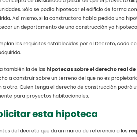
 concepto de divisibilidad a pesar de que el proyecto dis
 unidades. Sólo se podía hipotecar el edificio de forma co
rida. Así mismo, si la constructora había pedido una hipo
tecar un departamento de una construcción ya hipoteca
umplan los requisitos establecidos por el Decreto, cada
dquirida.
a también la de las
hipotecas sobre el derecho real de 
 a construir sobre un terreno del que no es propietario. 
ón a otro. Quien tenga el derecho de construcción podrá 
mente para proyectos habitacionales.
licitar esta hipoteca
ntos del decreto que da un marco de referencia a los
req