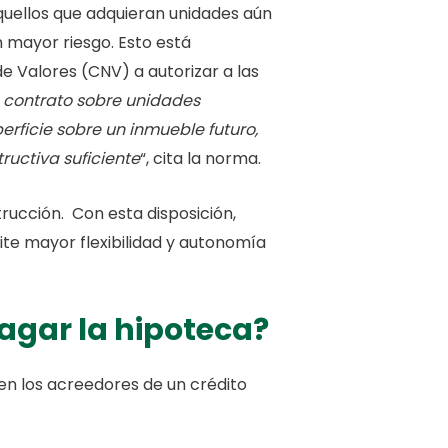
aquellos que adquieran unidades aún
 mayor riesgo. Esto está
de Valores (CNV) a autorizar a las
o contrato sobre unidades
rficie sobre un inmueble futuro,
ructiva suficiente
“, cita la norma.
rucción. Con esta disposición,
te mayor flexibilidad y autonomía
agar la hipoteca?
nen los acreedores de un crédito