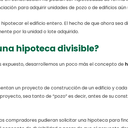
ciación para adquirir unidades de pozo o de edificios aún si
 hipotecar el edificio entero. El hecho de que ahora sea di
te por la unidad o lote adquirido.
na hipoteca divisible?
es expuesto, desarrollemos un poco más el concepto de
h
esentan un proyecto de construcción de un edificio y ca
oyecto, sea tanto de “pozo” es decir, antes de su const
stos compradores pudieran solicitar una hipoteca para fin