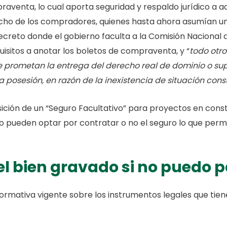
praventa, lo cual aporta seguridad y respaldo jurídico a 
echo de los compradores, quienes hasta ahora asumían un
Decreto donde el gobierno faculta a la Comisión Nacional 
isitos a anotar los boletos de compraventa, y “
todo otr
 prometan la entrega del derecho real de dominio o supe
a posesión, en razón de la inexistencia de situación const
ición de un “Seguro Facultativo” para proyectos en const
 pueden optar por contratar o no el seguro lo que permi
l bien gravado si no puedo p
normativa vigente sobre los instrumentos legales que tie