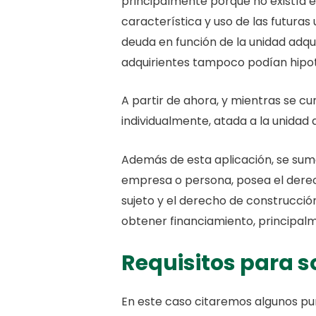
principalmente porque no existía el
característica y uso de las futuras
deuda en función de la unidad adqui
adquirientes tampoco podían hipo
A partir de ahora, y mientras se c
individualmente, atada a la unidad a
Además de esta aplicación, se sum
empresa o persona, posea el derecho
sujeto y el derecho de construcci
obtener financiamiento, principal
Requisitos para so
En este caso citaremos algunos pu