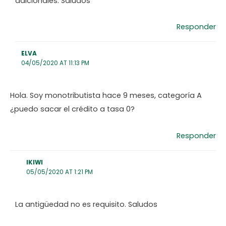
adicionales. Saludos
Responder
ELVA
04/05/2020 AT 11:13 PM
Hola. Soy monotributista hace 9 meses, categoría A
¿puedo sacar el crédito a tasa 0?
Responder
IKIWI
05/05/2020 AT 1:21 PM
La antigüedad no es requisito. Saludos