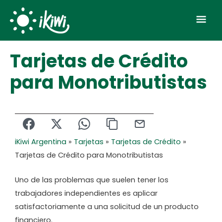
Skip
Mai
to
Men
content
Tarjetas de Crédito
para Monotributistas
iKiwi Argentina
»
Tarjetas
»
Tarjetas de Crédito
»
Tarjetas de Crédito para Monotributistas
Uno de las problemas que suelen tener los
trabajadores independientes es aplicar
satisfactoriamente a una solicitud de un producto
financiero.