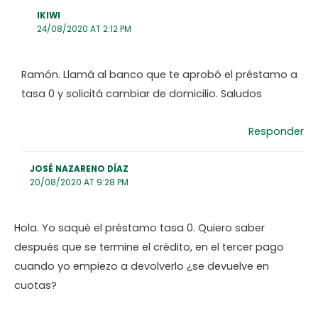
IKIWI
24/08/2020 AT 2:12 PM
Ramón. Llamá al banco que te aprobó el préstamo a
tasa 0 y solicitá cambiar de domicilio. Saludos
Responder
JOSÉ NAZARENO DÍAZ
20/08/2020 AT 9:28 PM
Hola. Yo saqué el préstamo tasa 0. Quiero saber
después que se termine el crédito, en el tercer pago
cuando yo empiezo a devolverlo ¿se devuelve en
cuotas?