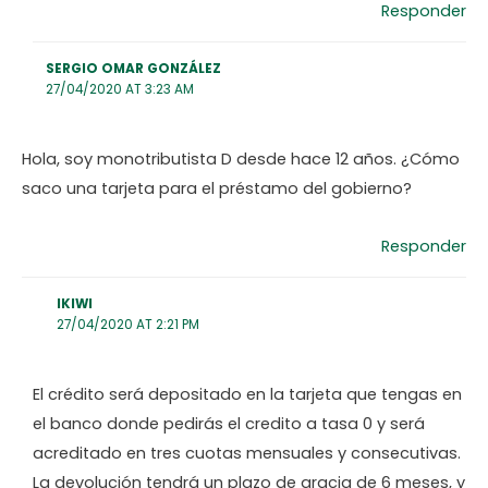
Responder
SERGIO OMAR GONZÁLEZ
27/04/2020 AT 3:23 AM
Hola, soy monotributista D desde hace 12 años. ¿Cómo
saco una tarjeta para el préstamo del gobierno?
Responder
IKIWI
27/04/2020 AT 2:21 PM
El crédito será depositado en la tarjeta que tengas en
el banco donde pedirás el credito a tasa 0 y será
acreditado en tres cuotas mensuales y consecutivas.
La devolución tendrá un plazo de gracia de 6 meses, y