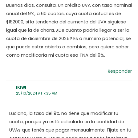
Buenos días, consulta. Un crédito UVA con tasa nominal
anual del 9%, a 60 cuotas, cuya cuota actual es de
$182000, si la tendencia del aumento del UVA siguiese
igual que la de ahora, ¿De cuánto podría llegar a ser la
cuota de diciembre de 2025? Es a numero potencial, sé
que puede estar abierto a cambios, pero quiero saber
como modificaría mi cuota esa TNA del 9%.
Responder
IKIWI
25/10/2024 AT 7:35 AM
Luciano, la tasa del 9% no tiene que modificar tu
cuota, porque ya está calculado en la cantidad de
UVAs que tenés que pagar mensualmente. Fijate en tu