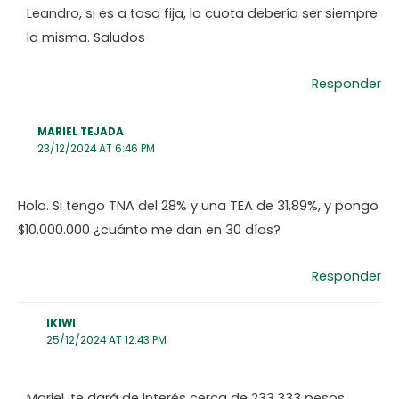
Leandro, si es a tasa fija, la cuota debería ser siempre
la misma. Saludos
Responder
MARIEL TEJADA
23/12/2024 AT 6:46 PM
Hola. Si tengo TNA del 28% y una TEA de 31,89%, y pongo
$10.000.000 ¿cuánto me dan en 30 días?
Responder
IKIWI
25/12/2024 AT 12:43 PM
Mariel, te dará de interés cerca de 233.333 pesos.