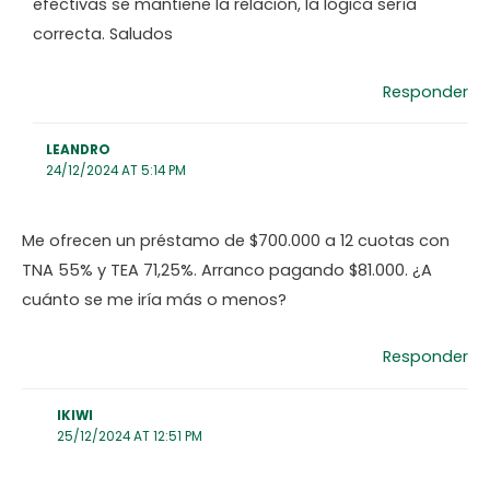
efectivas se mantiene la relación, la lógica sería
correcta. Saludos
Responder
LEANDRO
24/12/2024 AT 5:14 PM
Me ofrecen un préstamo de $700.000 a 12 cuotas con
TNA 55% y TEA 71,25%. Arranco pagando $81.000. ¿A
cuánto se me iría más o menos?
Responder
IKIWI
25/12/2024 AT 12:51 PM