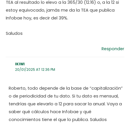
TEA al resultado lo elevo a la 365/30 (12.16) o, a la 12 si
estoy equivocado, jamás me da la TEA que publica
Infobae hoy, es decir del 39%.
Saludos
Responder
IKIWI
20/01/2025 AT 12:36 PM
Roberto, todo depende de la base de “capitalización”
o de periodicidad de tu dato. Si tu dato es mensual,
tendrías que elevarlo a 12 para sacar la anual. Vaya a
saber qué cálculos hace Infobae y qué
conocimientos tiene el que lo publica. Saludos