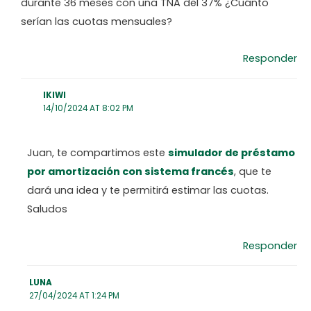
durante 36 meses con una TNA del 37% ¿Cuánto
serían las cuotas mensuales?
Responder
IKIWI
14/10/2024 AT 8:02 PM
Juan, te compartimos este
simulador de préstamo
por amortización con sistema francés
, que te
dará una idea y te permitirá estimar las cuotas.
Saludos
Responder
LUNA
27/04/2024 AT 1:24 PM