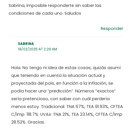
Sabrina, imposible responderte sin saber las
condiciones de cada uno. Saludos
Responder
SABRINA
19/02/2025 AT 2:29 AM
Hola. No tengo ni idea de estas cosas, quizás asumí
que teniendo en cuenta la situación actual y
proyectada del país, en función a la inflación, se
podía hacer una “predicción”. Números “exactos”
sería pretencioso, con saber con cuál perdería
menos estoy. Tradicional: TNA 67%, TEA 91.93%, CFTEA
C/Imp. 118.7%. UVAs: TNA 21%, TEA 23.14%, CFTEA C/Imp
28.52%. Gracias.