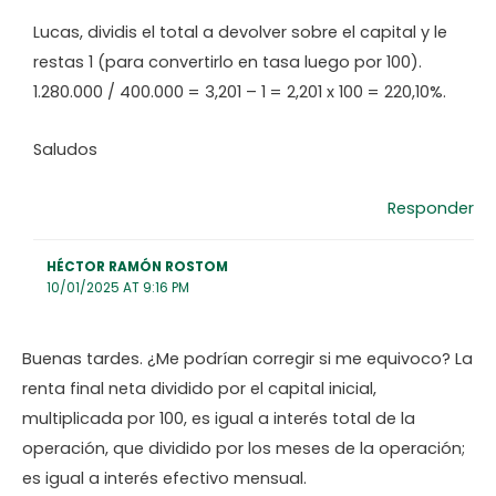
Lucas, dividis el total a devolver sobre el capital y le
restas 1 (para convertirlo en tasa luego por 100).
1.280.000 / 400.000 = 3,201 – 1 = 2,201 x 100 = 220,10%.
Saludos
Responder
HÉCTOR RAMÓN ROSTOM
10/01/2025 AT 9:16 PM
Buenas tardes. ¿Me podrían corregir si me equivoco? La
renta final neta dividido por el capital inicial,
multiplicada por 100, es igual a interés total de la
operación, que dividido por los meses de la operación;
es igual a interés efectivo mensual.