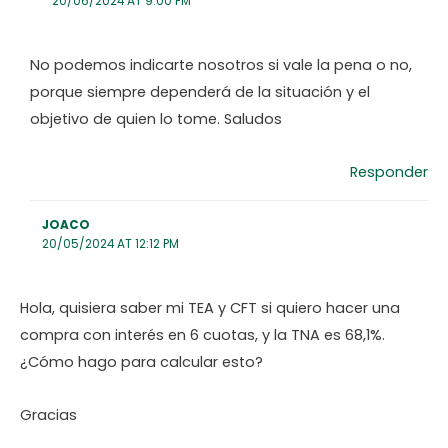
20/06/2024 AT 9:00 PM
No podemos indicarte nosotros si vale la pena o no,
porque siempre dependerá de la situación y el
objetivo de quien lo tome. Saludos
Responder
JOACO
20/05/2024 AT 12:12 PM
Hola, quisiera saber mi TEA y CFT si quiero hacer una
compra con interés en 6 cuotas, y la TNA es 68,1%.
¿Cómo hago para calcular esto?
Gracias