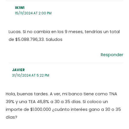
IKIWI
15/11/2024 AT 2:00 PM
Lucas. Si no cambia en los 9 meses, tendrías un total
de $5.088.796,33. Saludos
Responder
JAVIER
31/10/2024 AT 5:22 PM
Hola, buenas tardes. A ver, mi banco tiene como TNA
39% y una TEA 46,8% a 30 a 35 días. Si coloco un
importe de $1.000.000 ¿cuánto interées gano a 30 o 35
días?