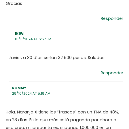
Gracias
Responder
IKIWI
01/11/2024 AT 6:57 PM
Javier, a 30 días serían 32.500 pesos. Saludos
Responder
ROMMY
29/10/2024 AT 5:19 AM
Hola. Naranja X tiene los “frascos” con un TNA de 48%,
en 28 días. Es lo que más está pagando por ahora o
eso creo, mi pregunta es, si pongo 1.000.000 en un