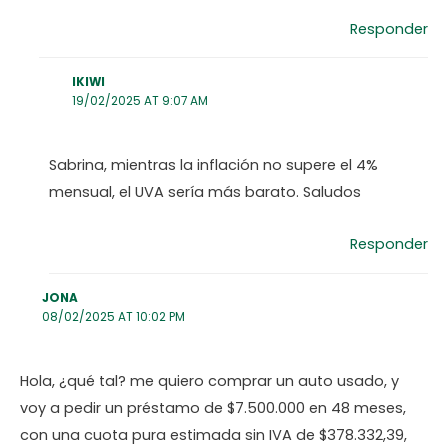
Responder
IKIWI
19/02/2025 AT 9:07 AM
Sabrina, mientras la inflación no supere el 4%
mensual, el UVA sería más barato. Saludos
Responder
JONA
08/02/2025 AT 10:02 PM
Hola, ¿qué tal? me quiero comprar un auto usado, y
voy a pedir un préstamo de $7.500.000 en 48 meses,
con una cuota pura estimada sin IVA de $378.332,39,