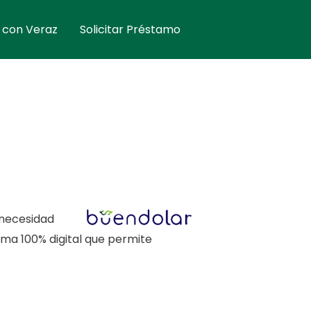
 con Veraz
Solicitar Préstamo
 necesidad
ma 100% digital que permite