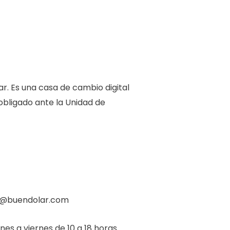
. Es una casa de cambio digital
 obligado ante la Unidad de
nfo@buendolar.com
es a viernes de 10 a 18 horas.