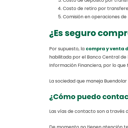
Costo de depósito por transf
Costo de retiro por transfer
Comisión en operaciones de
¿Es seguro compr
Por supuesto, la
compra y venta d
habilitada por el Banco Central de 
Información Financiera, por lo que 
La sociedad que maneja Buendolar 
¿Cómo puedo conta
Las vías de contacto son a través 
De momento no tienen atención tele