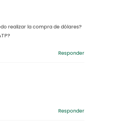
do realizar la compra de dólares?
 ATP?
Responder
Responder