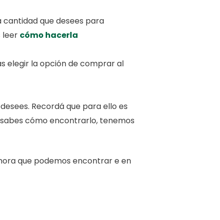
la cantidad que desees para
 leer
cómo hacerla
ás elegir la opción de comprar al
 desees. Recordá que para ello es
no sabes cómo encontrarlo, tenemos
 demora que podemos encontrar e en