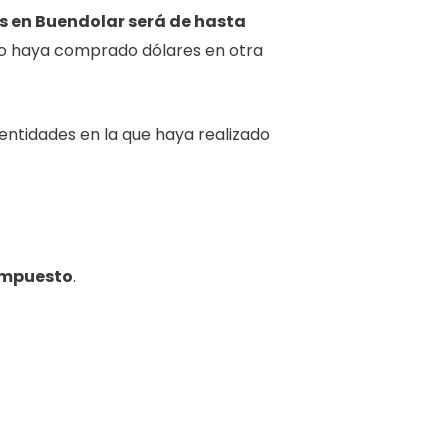
s en Buendolar será de hasta
o haya comprado dólares en otra
 entidades en la que haya realizado
 impuesto
.