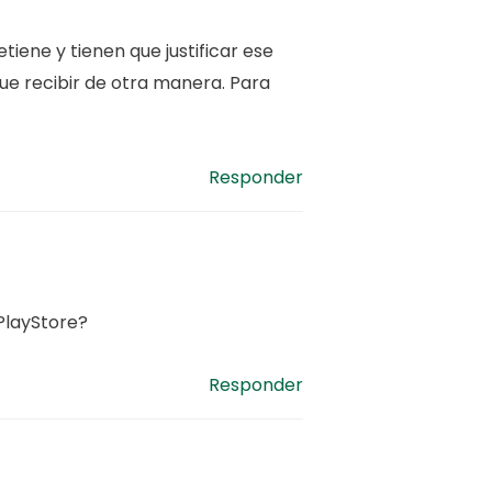
etiene y tienen que justificar ese
que recibir de otra manera. Para
Responder
PlayStore?
Responder