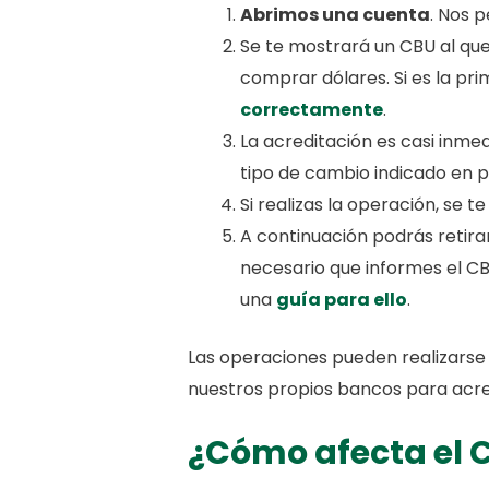
Abrimos una cuenta
. Nos 
Se te mostrará un CBU al qu
comprar dólares. Si es la p
correctamente
.
La acreditación es casi inme
tipo de cambio indicado en p
Si realizas la operación, se 
A continuación podrás retira
necesario que informes el C
una
guía para ello
.
Las operaciones pueden realizarse 
nuestros propios bancos para acredi
¿Cómo afecta el 