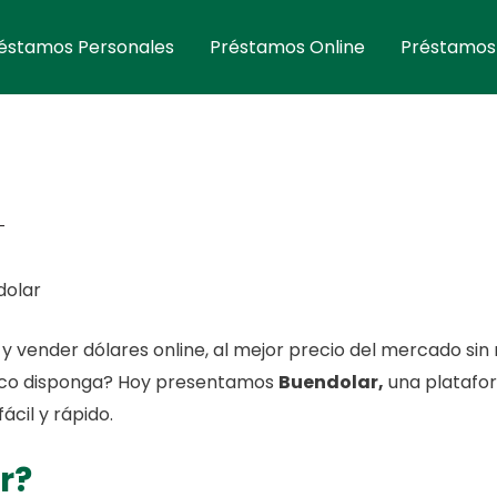
éstamos Personales
Préstamos Online
Préstamos
dolar
 vender dólares online, al mejor precio del mercado sin
anco disponga? Hoy presentamos
Buendolar,
una platafor
cil y rápido.
r?