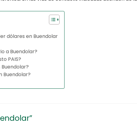
er dólares en Buendolar
io a Buendolar?
sto PAIS?
n Buendolar?
n Buendolar?
uendolar”