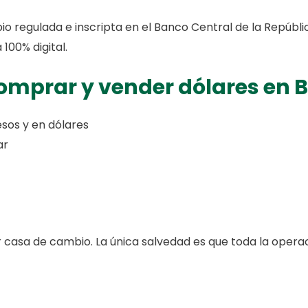
 regulada e inscripta en el Banco Central de la República
00% digital.
comprar y vender dólares en 
sos y en dólares
ar
casa de cambio. La única salvedad es que toda la operaci