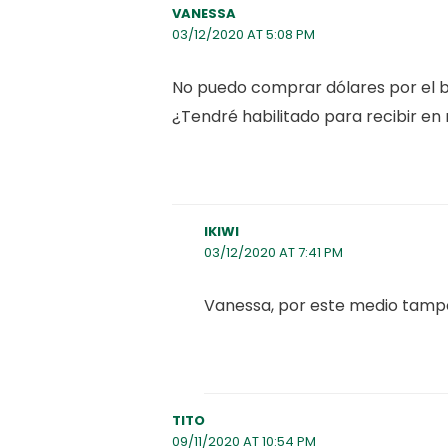
VANESSA
03/12/2020 AT 5:08 PM
No puedo comprar dólares por el b
¿Tendré habilitado para recibir en
IKIWI
03/12/2020 AT 7:41 PM
Vanessa, por este medio tamp
TITO
09/11/2020 AT 10:54 PM