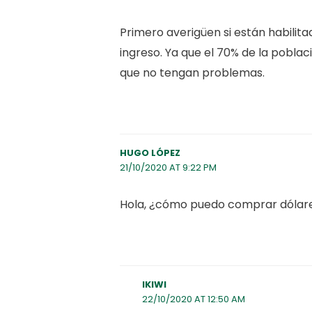
Primero averigüen si están habilitad
ingreso. Ya que el 70% de la poblac
que no tengan problemas.
HUGO LÓPEZ
21/10/2020 AT 9:22 PM
Hola, ¿cómo puedo comprar dólare
IKIWI
22/10/2020 AT 12:50 AM