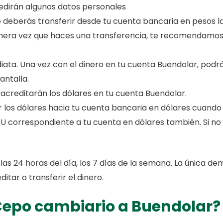
pedirán algunos datos personales
e deberás transferir desde tu cuenta bancaria en pesos 
rimera vez que haces una transferencia, te recomendamos
diata. Una vez con el dinero en tu cuenta Buendolar, podr
antalla.
te acreditarán los dólares en tu cuenta Buendolar.
r los dólares hacia tu cuenta bancaria en dólares cuando
BU correspondiente a tu cuenta en dólares también. Si 
las 24 horas del día, los 7 días de la semana. La única
tar o transferir el dinero.
Cepo cambiario a Buendolar?