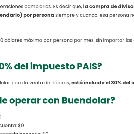
eraciones cambiarias. Es decir que,
la compra de divisa
endario) por persona
siempre y cuando, esa persona n
e 200 dólares máximo por persona por mes, sin importar las
30% del impuesto PAIS?
dolar para la venta de dólares,
está incluido el 30% del
 de operar con Buendolar?
0
cuenta: $0