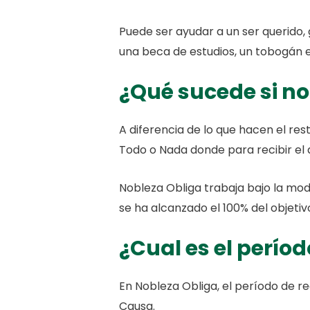
Puede ser ayudar a un ser querido,
una beca de estudios, un tobogán en
¿Qué sucede si no 
A diferencia de lo que hacen el res
Todo o Nada donde para recibir el 
Nobleza Obliga trabaja bajo la mod
se ha alcanzado el 100% del objetiv
¿Cual es el perí
En Nobleza Obliga, el período de r
Causa.