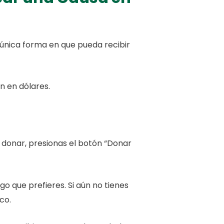
 única forma en que pueda recibir
n en dólares.
s donar, presionas el botón “Donar
o que prefieres. Si aún no tienes
co.