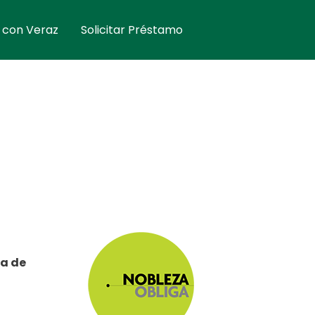
 con Veraz
Solicitar Préstamo
a de