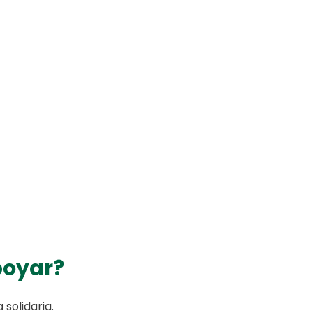
poyar?
solidaria.