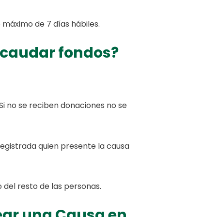
o máximo de 7 días hábiles.
recaudar fondos?
Si no se reciben donaciones no se
registrada quien presente la causa
o del resto de las personas.
rear una Causa en