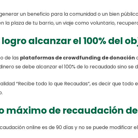
 generar un beneficio para la comunidad o un bien públic
 la plaza de tu barrio, un viaje como voluntario, recuper
logro alcanzar el 100% del ob
to de las
plataformas de crowdfunding de donación
q
dinero se debe alcanzar el 100% de lo recaudado sino se 
alidad “Recibe todo lo que Recaudas”, es decir que todo e
o.
odo máximo de recaudación d
ecaudación online es de 90 días y no se puede modificar 