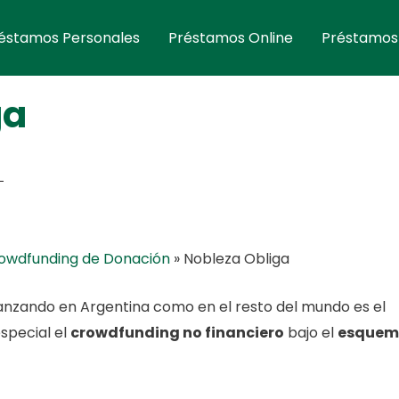
éstamos Personales
Préstamos Online
Préstamos
ga
owdfunding de Donación
»
Nobleza Obliga
vanzando en Argentina como en el resto del mundo es el
especial el
crowdfunding no financiero
bajo el
esquem