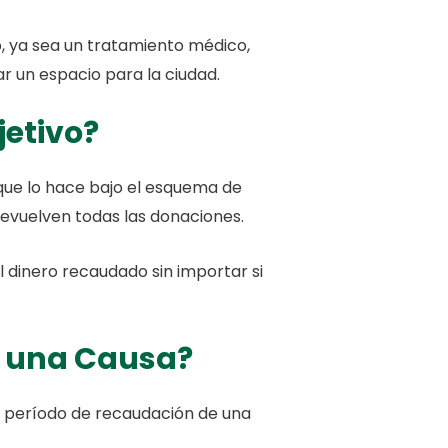
o, ya sea un tratamiento médico,
ar un espacio para la ciudad.
jetivo?
ue lo hace bajo el esquema de
devuelven todas las donaciones.
l dinero recaudado sin importar si
e una Causa?
el período de recaudación de una