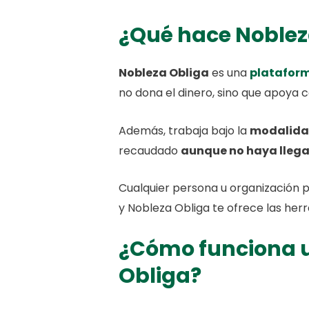
¿Qué hace Noblez
Nobleza Obliga
es una
platafor
no dona el dinero, sino que apoya c
Además, trabaja bajo la
modalidad
recaudado
aunque no haya llega
Cualquier persona u organización 
y Nobleza Obliga te ofrece las her
¿Cómo funciona u
Obliga?