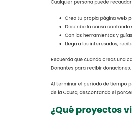
Cualquier persona puede recaudar f
Crea tu propia página web p
Describe la causa contando s
Con las herramientas y guías
Llega a los interesados, reci
Recuerda que cuando creas una cau
Donantes para recibir donaciones,
Al terminar el período de tiempo p
de la Causa, descontando el porcen
¿Qué proyectos v