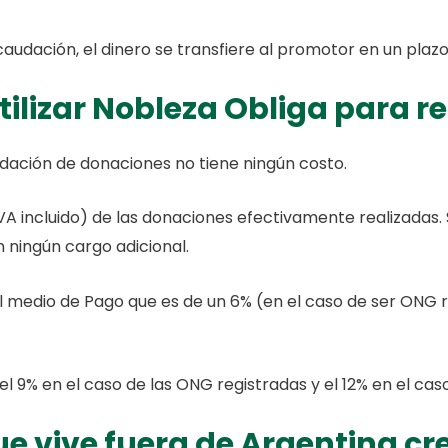
caudación, el dinero se transfiere al promotor en un plaz
ilizar Nobleza Obliga para 
dación de donaciones no tiene ningún costo.
A incluido) de las donaciones efectivamente realizadas. 
 ningún cargo adicional.
l medio de Pago que es de un 6% (en el caso de ser ONG 
el 9% en el caso de las ONG registradas y el 12% en el cas
e vive fuera de Argentina c