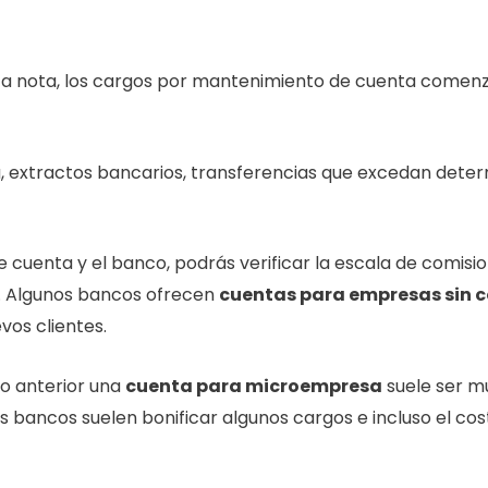
sta nota, los cargos por mantenimiento de cuenta comen
, extractos bancarios, transferencias que excedan det
 cuenta y el banco, podrás verificar la escala de comisi
l. Algunos bancos ofrecen
cuentas para empresas sin 
os clientes.
 anterior una
cuenta para microempresa
suele ser m
s bancos suelen bonificar algunos cargos e incluso el c