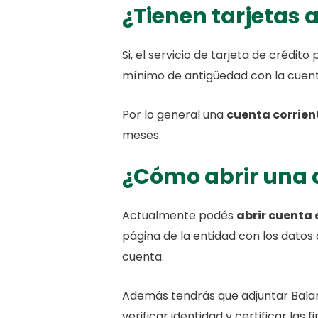
¿Tienen tarjetas
Si, el servicio de tarjeta de crédit
mínimo de antigüedad con la cuenta
Por lo general una
cuenta corrie
meses.
¿Cómo abrir una
Actualmente podés
abrir cuenta
página de la entidad con los datos 
cuenta.
Además tendrás que adjuntar Balan
verificar identidad y certificar las f