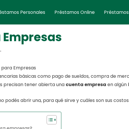
éstamos Personales
Préstamos Online
Préstamos
a Empresas
 para Empresas
ancarias básicas como pago de sueldos, compra de merca
s precisan tener abierta una
cuenta empresa
en algún 
podés abrir una, para qué sirve y cuáles son sus costos
ara empresas?