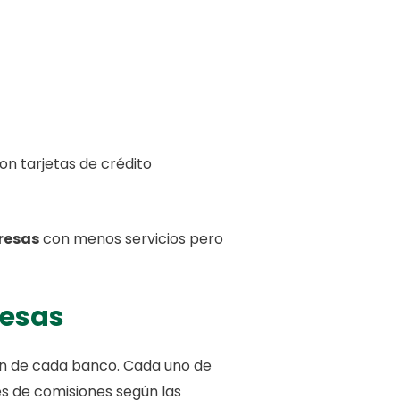
con tarjetas de crédito
resas
con menos servicios pero
resas
en de cada banco. Cada uno de
s de comisiones según las