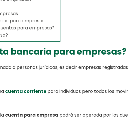
empresas
entas para empresas
s cuentas para empresas?
esa?
ta bancaria para empresas?
inada a personas jurídicas, es decir empresas registrada
una
cuenta corriente
para individuos pero todos los mov
 la
cuenta para empresa
podrá ser operada por los due