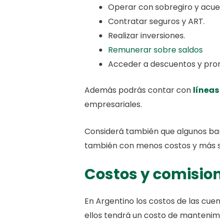
Operar con sobregiro y acue
Contratar seguros y ART.
Realizar inversiones.
Remunerar sobre saldos
Acceder a descuentos y pro
Además podrás contar con
línea
empresariales.
Considerá también que algunos b
también con menos costos y más s
Costos y comisio
En Argentino los costos de las cu
ellos tendrá un costo de manteni