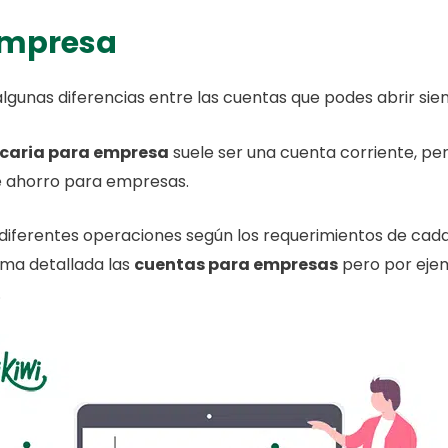
empresa
gunas diferencias entre las cuentas que podes abrir sie
caria para empresa
suele ser una cuenta corriente, pe
de ahorro para empresas.
 diferentes operaciones según los requerimientos de cad
rma detallada las
cuentas para empresas
pero por ejem
.