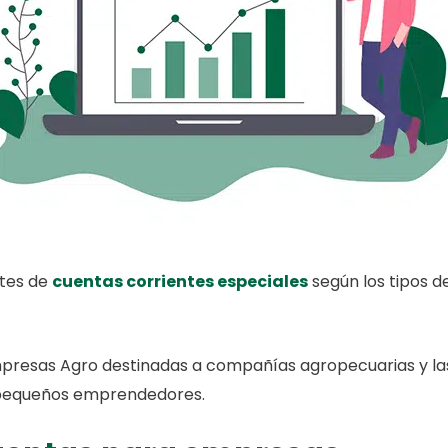
tes de
cuentas corrientes especiales
según los tipos d
mpresas Agro destinadas a compañías agropecuarias y l
a pequeños emprendedores.