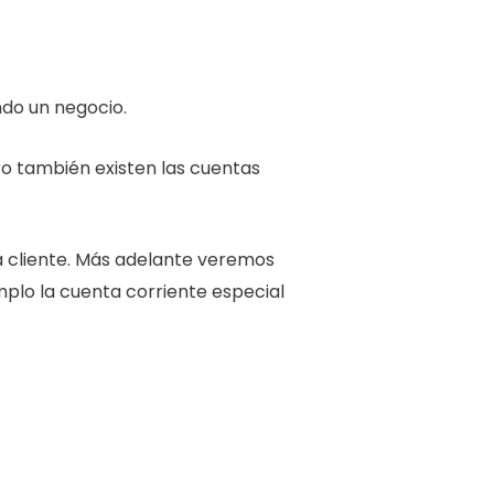
ndo un negocio.
ro también existen las cuentas
a cliente. Más adelante veremos
plo la cuenta corriente especial