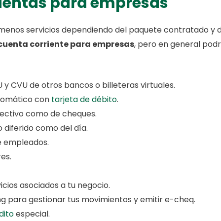
 cuentas para empresas
nos servicios dependiendo del paquete contratado y de 
cuenta corriente para empresas
, pero en general podr
 y CVU de otros bancos o billeteras virtuales.
utomático con
tarjeta de débito
.
efectivo como de cheques.
 diferido como del día.
e empleados.
es.
icios asociados a tu negocio.
 para gestionar tus movimientos y emitir e-cheq.
dito
especial.