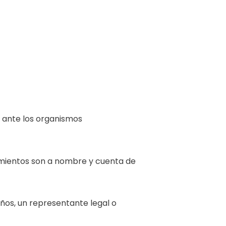
s ante los organismos
imientos son a nombre y cuenta de
ños, un representante legal o