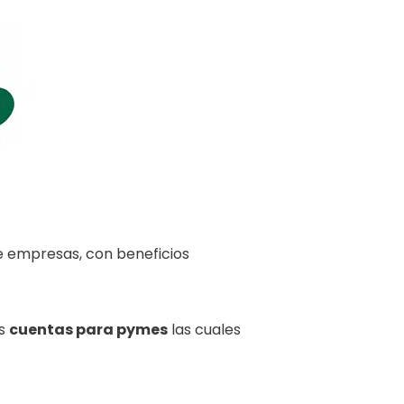
e empresas, con beneficios
as
cuentas para pymes
las cuales