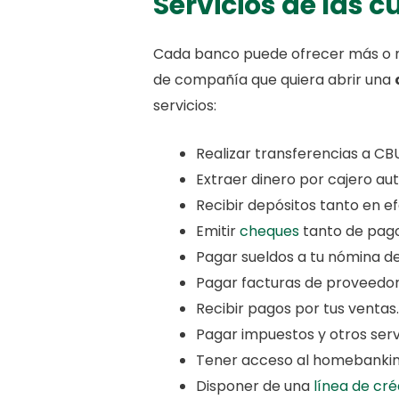
Servicios de las
Cada banco puede ofrecer más o me
de compañía que quiera abrir una
servicios:
Realizar transferencias a CBU
Extraer dinero por cajero a
Recibir depósitos tanto en 
Emitir
cheques
tanto de pago
Pagar sueldos a tu nómina d
Pagar facturas de proveedor
Recibir pagos por tus ventas.
Pagar impuestos y otros serv
Tener acceso al homebanking
Disponer de una
línea de cré