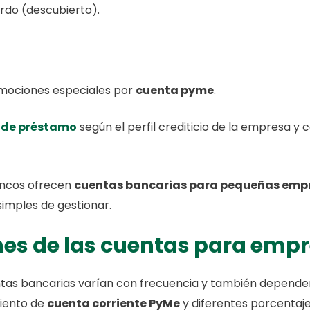
rdo (descubierto).
mociones especiales por
cuenta pyme
.
s de préstamo
según el perfil crediticio de la empresa y 
ancos ofrecen
cuentas bancarias para pequeñas emp
imples de gestionar.
nes de las cuentas para emp
entas bancarias varían con frecuencia y también depend
miento de
cuenta corriente PyMe
y diferentes porcentaje