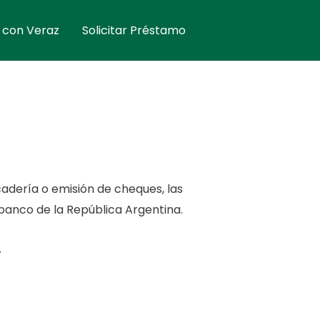
 con Veraz
Solicitar Préstamo
dería o emisión de cheques, las
banco de la República Argentina.
.