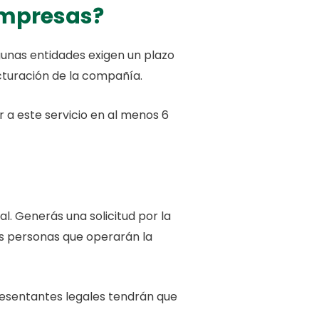
empresas?
Algunas entidades exigen un plazo
acturación de la compañía.
r a este servicio en al menos 6
l. Generás una solicitud por la
las personas que operarán la
resentantes legales tendrán que