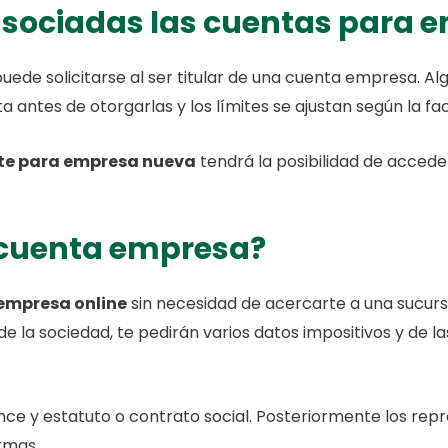
 asociadas las cuentas para 
o puede solicitarse al ser titular de una cuenta empresa. 
 antes de otorgarlas y los límites se ajustan según la f
nte para empresa nueva
tendrá la posibilidad de accede
 cuenta empresa?
 empresa online
sin necesidad de acercarte a una sucursa
de la sociedad, te pedirán varios datos impositivos y de 
ce y estatuto o contrato social. Posteriormente los rep
irmas.