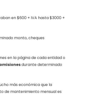
zaban en $600 + IVA hasta $3000 +
erminado monto, cheques
ones en la página de cada entidad o
comisiones
durante determinado
ucho más económica que la
osto de mantenimiento mensual es