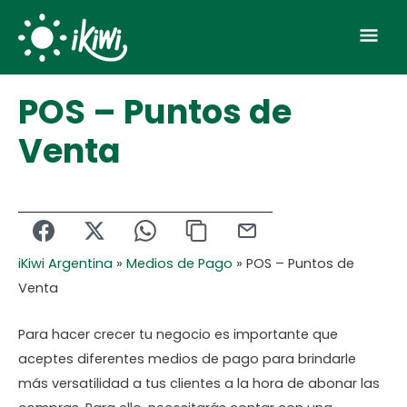
Skip
Mai
to
Men
content
POS – Puntos de
Venta
iKiwi Argentina
»
Medios de Pago
»
POS – Puntos de
Venta
Para hacer crecer tu negocio es importante que
aceptes diferentes medios de pago para brindarle
más versatilidad a tus clientes a la hora de abonar las