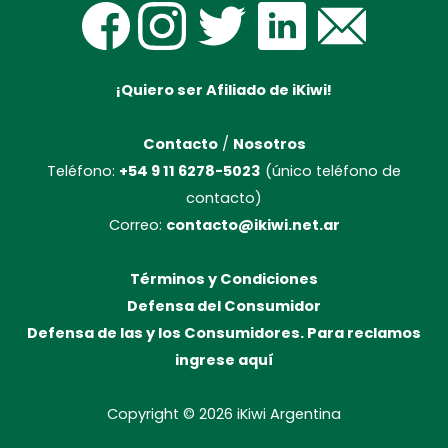
¡Quiero ser Afiliado de iKiwi!
Contacto
/
Nosotros
Teléfono:
+54 9 11 6278-5023
(único teléfono de
contacto)
Correo:
contacto@ikiwi.net.ar
Términos y Condiciones
Defensa del Consumidor
Defensa de las y los Consumidores. Para reclamos
ingrese aquí
Copyright © 2026
iKiwi Argentina