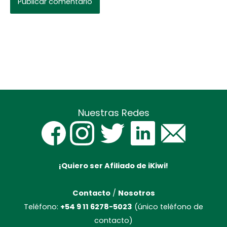
Nuestras Redes
¡Quiero ser Afiliado de iKiwi!
Contacto
/
Nosotros
Teléfono:
+54 9 11 6278-5023
(único teléfono de
contacto)