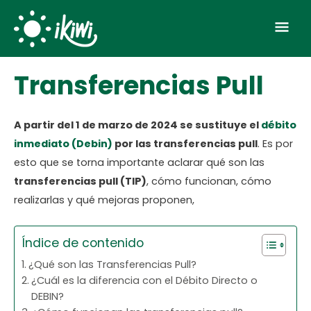
Skip
Mai
to
Men
content
Transferencias Pull
A partir del 1 de marzo de 2024 se sustituye el
débito
inmediato (Debin)
por las transferencias pull
. Es por
esto que se torna importante aclarar qué son las
transferencias pull (TIP)
, cómo funcionan, cómo
realizarlas y qué mejoras proponen,
Índice de contenido
¿Qué son las Transferencias Pull?
¿Cuál es la diferencia con el Débito Directo o
DEBIN?