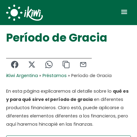
Skip
Mai
to
Men
content
Período de Gracia
iKiwi Argentina
»
Préstamos
»
Período de Gracia
En esta página explicaremos al detalle sobre lo
qué es
y para qué sirve el período de gracia
en diferentes
productos financieros. Claro está, puede aplicarse a
diferentes elementos diferentes a los financieros, pero
aquí haremos hincapié en las finanzas.