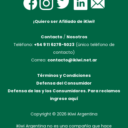
¡Quiero ser Afiliado de iKiwi!
Contacto
/
Nosotros
Teléfono:
+54 9 11 6278-5023
(único teléfono de
contacto)
Correo:
contacto@ikiwi.net.ar
Términos y Condiciones
Defensa del Consumidor
Defensa de las y los Consumidores. Para reclamos
ingrese aquí
Copyright © 2026
iKiwi Argentina
iKiwi Argentina no es una compañía que hace