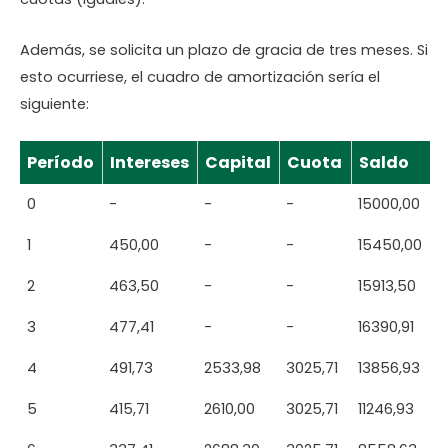
Además, se solicita un plazo de gracia de tres meses. Si
esto ocurriese, el cuadro de amortización sería el
siguiente:
Período
Intereses
Capital
Cuota
Saldo
0
-
-
-
15000,00
1
450,00
-
-
15450,00
2
463,50
-
-
15913,50
3
477,41
-
-
16390,91
4
491,73
2533,98
3025,71
13856,93
5
415,71
2610,00
3025,71
11246,93