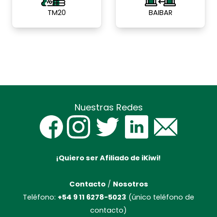
TM20
BAIBAR
Nuestras Redes
¡Quiero ser Afiliado de iKiwi!
Contacto
/
Nosotros
Teléfono:
+54 9 11 6278-5023
(único teléfono de
contacto)