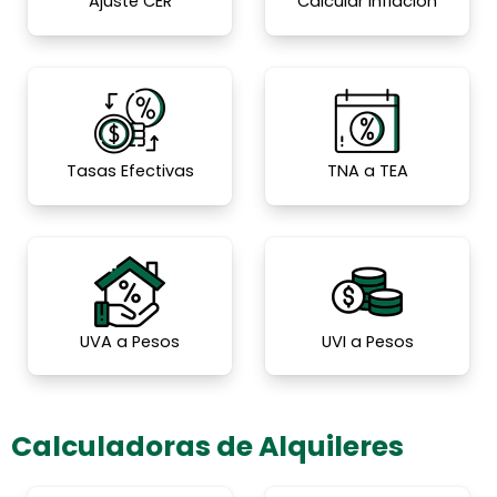
Ajuste CER
Calcular Inflación
Tasas Efectivas
TNA a TEA
UVA a Pesos
UVI a Pesos
Calculadoras de Alquileres