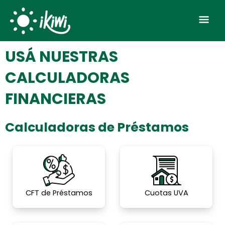
Skip
Mai
to
Men
content
USÁ NUESTRAS
CALCULADORAS
FINANCIERAS
Calculadoras de Préstamos
CFT de Préstamos
Cuotas UVA