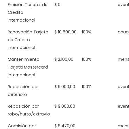
Emisión Tarjeta de
$ 0
even
Crédito
Internacional
Renovación Tarjeta
$ 10.500,00
100%
anua
de Crédito
Internacional
Mantenimiento
$ 2.100,00
100%
mens
Tarjeta Mastercard
Internacional
Reposición por
$ 9.000,00
100%
even
deterioro
Reposición por
$ 9.000,00
even
robo/hurto/extravío
Comisión por
$ 8.470,00
mens