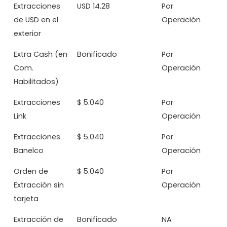
Extracciones
USD 14.28
Por
de USD en el
Operación
exterior
Extra Cash (en
Bonificado
Por
Com.
Operación
Habilitados)
Extracciones
$ 5.040
Por
Link
Operación
Extracciones
$ 5.040
Por
Banelco
Operación
Orden de
$ 5.040
Por
Extracción sin
Operación
tarjeta
Extracción de
Bonificado
NA