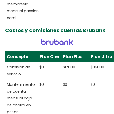
membresía
mensual passion
card
Costos y comisiones cuentas Brubank
Concepto
Plan One
Plan Plus
Plan Ultra
Comisión de
$0
$17000
$36000
servicio
Mantenimiento
$0
$0
$0
de cuenta
mensual caja
de ahorro en
pesos