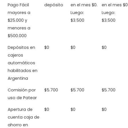
Pago Fácil
depósito
en el mes $0.
en el mes $0
mayores a
Luego:
Luego:
$25.000 y
$3.500
$3.500
menores a
$500.000
Depósitos en
$0
$0
$0
cajeros
automáticos
habilitados en
Argentina
Comisión por
$5.700
$5.700
$5.700
uso de Patear
Apertura de
$0
$0
$0
cuenta caja de
ahorro en