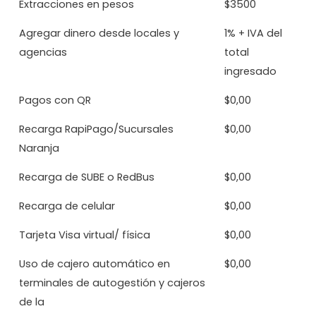
Extracciones en pesos
$3500
Agregar dinero desde locales y
1% + IVA del
agencias
total
ingresado
Pagos con QR
$0,00
Recarga RapiPago/Sucursales
$0,00
Naranja
Recarga de SUBE o RedBus
$0,00
Recarga de celular
$0,00
Tarjeta Visa virtual/ física
$0,00
Uso de cajero automático en
$0,00
terminales de autogestión y cajeros
de la