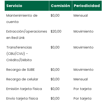
Servicio
Comisión
Periodicidad
Mantenimiento de
$0,00
Mensual
cuenta
Extracción/operaciones
$20,00
Movimiento
en Red Link
Transferencias
$0,00
Movimiento
(CBU/CVU) -
Crédito/Débito
Recarga de SUBE
$0,00
Movimiento
Recarga de celular
$0,00
Mensual
Emisión tarjeta física
$0,00
Por tarjeta
Envío tarjeta física
$0,00
Por tarjeta