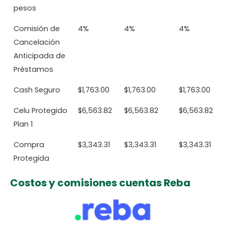
pesos
Comisión de
4%
4%
4%
Cancelación
Anticipada de
Préstamos
Cash Seguro
$1,763.00
$1,763.00
$1,763.00
Celu Protegido
$6,563.82
$6,563.82
$6,563.82
Plan 1
Compra
$3,343.31
$3,343.31
$3,343.31
Protegida
Costos y comisiones cuentas Reba