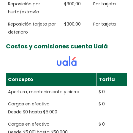
Reposición por
$300,00
Por tarjeta
hurto/extravío
Reposición tarjeta por
$300,00
Por tarjeta
deterioro
Costos y comisiones cuenta Ualá
Concepto
Tarifa
Apertura, mantenimiento y cierre
$ 0
Cargas en efectivo
$ 0
Desde $0 hasta $5.000
Cargas en efectivo
$ 0
Desde $5.001 hasta $50.000