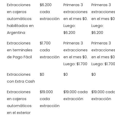
Extracciones
$6.200
Primeras 3
Primeras 3
en cajeros
cada
extracciones
extraccione
automáticos
extracción
en el mes $0.
en el mes $0
habilitados en
Luego:
Luego:
Argentina
$6.200
$6.200
Extracciones
$1.700
Primeras 3
Primeras 3
en terminales
cada
extracciones
extraccione
de Pago Fácil
extracción
en el mes $0.
en el mes $0
Luego: $1.700
Luego: $1.70
Extracciones
$0
$0
$0
con Extra Cash
Extracciones
$19.000
$19.000 cada
$19.000 cad
en cajeros
cada
extracción
extracción
automáticos
extracción
en el exterior