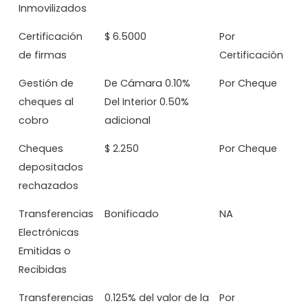
Inmovilizados
Certificación
$ 6.5000
Por
de firmas
Certificación
Gestión de
De Cámara 0.10%
Por Cheque
cheques al
Del Interior 0.50%
cobro
adicional
Cheques
$ 2.250
Por Cheque
depositados
rechazados
Transferencias
Bonificado
NA
Electrónicas
Emitidas o
Recibidas
Transferencias
0.125% del valor de la
Por