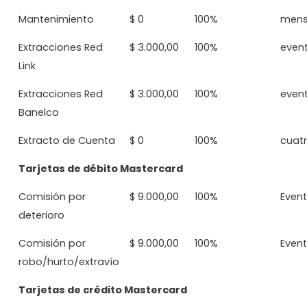
Mantenimiento
$ 0
100%
mens
Extracciones Red
$ 3.000,00
100%
even
Link
Extracciones Red
$ 3.000,00
100%
even
Banelco
Extracto de Cuenta
$ 0
100%
cuatr
Tarjetas de débito Mastercard
Comisión por
$ 9.000,00
100%
Event
deterioro
Comisión por
$ 9.000,00
100%
Event
robo/hurto/extravío
Tarjetas de crédito Mastercard