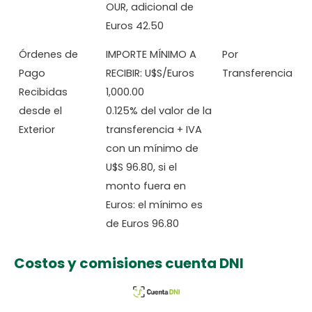
OUR, adicional de
Euros 42.50
Órdenes de
IMPORTE MÍNIMO A
Por
Pago
RECIBIR: U$S/Euros
Transferencia
Recibidas
1,000.00
desde el
0.125% del valor de la
Exterior
transferencia + IVA
con un mínimo de
U$S 96.80, si el
monto fuera en
Euros: el mínimo es
de Euros 96.80
Costos y comisiones cuenta DNI