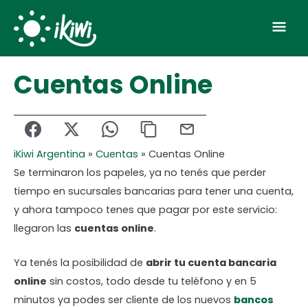
Skip
Mai
to
Men
content
Cuentas Online
iKiwi Argentina
»
Cuentas
»
Cuentas Online
Se terminaron los papeles, ya no tenés que perder
tiempo en sucursales bancarias para tener una cuenta,
y ahora tampoco tenes que pagar por este servicio:
llegaron las
cuentas online
.
Ya tenés la posibilidad de
abrir tu cuenta bancaria
online
sin costos, todo desde tu teléfono y en 5
minutos ya podes ser cliente de los nuevos
bancos