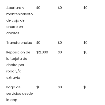
Apertura y
$0
$0
$0
mantenimiento
de caja de
ahorro en
dólares
Transferencias
$0
$0
$0
Reposición de
$12.000
$0
$0
la tarjeta de
débito por
robo y/o
extravío
Pago de
$0
$0
$0
servicios desde
la app