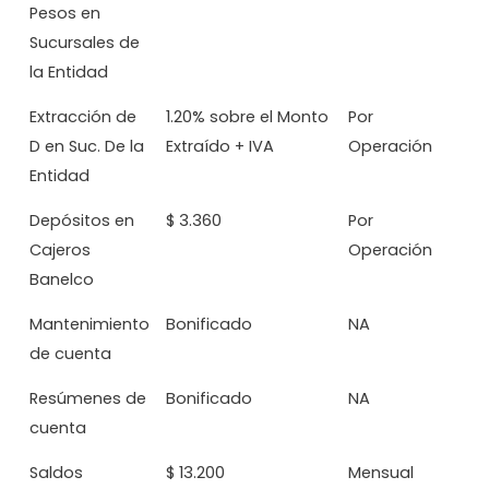
Pesos en
Sucursales de
la Entidad
Extracción de
1.20% sobre el Monto
Por
D en Suc. De la
Extraído + IVA
Operación
Entidad
Depósitos en
$ 3.360
Por
Cajeros
Operación
Banelco
Mantenimiento
Bonificado
NA
de cuenta
Resúmenes de
Bonificado
NA
cuenta
Saldos
$ 13.200
Mensual