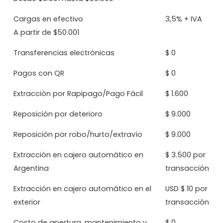
Cargas en efectivo
3,5% + IVA
A partir de $50.001
Transferencias electrónicas
$ 0
Pagos con QR
$ 0
Extracción por Rapipago/Pago Fácil
$ 1.600
Reposición por deterioro
$ 9.000
Reposición por robo/hurto/extravío
$ 9.000
Extracción en cajero automático en
$ 3.500 por
Argentina
transacción
Extracción en cajero automático en el
USD $ 10 por
exterior
transacción
Costo de apertura, mantenimiento y
$ 0