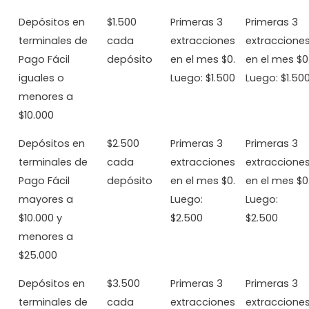
Depósitos en
$1.500
Primeras 3
Primeras 3
terminales de
cada
extracciones
extraccione
Pago Fácil
depósito
en el mes $0.
en el mes $0
iguales o
Luego: $1.500
Luego: $1.50
menores a
$10.000
Depósitos en
$2.500
Primeras 3
Primeras 3
terminales de
cada
extracciones
extraccione
Pago Fácil
depósito
en el mes $0.
en el mes $0
mayores a
Luego:
Luego:
$10.000 y
$2.500
$2.500
menores a
$25.000
Depósitos en
$3.500
Primeras 3
Primeras 3
terminales de
cada
extracciones
extraccione